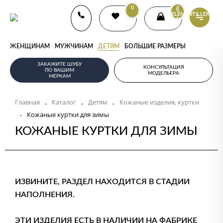
0
{{
ELEMENTS.LENGTH
}}
ЖЕНЩИНАМ
МУЖЧИНАМ
ДЕТЯМ
БОЛЬШИЕ РАЗМЕРЫ
ЗАКАЖИТЕ ШУБУ
КОНСУЛЬТАЦИЯ
ПО ВАШИМ
МОДЕЛЬЕРА
МЕРКАМ
Главная
Каталог
Детям
Кожаные изделия, куртки
.
.
.
.
Кожаные куртки для зимы
КОЖАНЫЕ КУРТКИ ДЛЯ ЗИМЫ
ИЗВИНИТЕ, РАЗДЕЛ НАХОДИТСЯ В СТАДИИ
НАПОЛНЕНИЯ.
ЭТИ ИЗДЕЛИЯ ЕСТЬ В НАЛИЧИИ НА ФАБРИКЕ