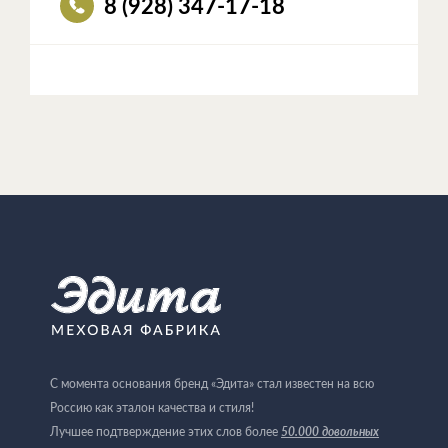
8 (928) 347-17-18
С момента основания бренд «Эдита» стал известен на всю
Россию как эталон качества и стиля!
50.000 довольных
Лучшее подтверждение этих слов более