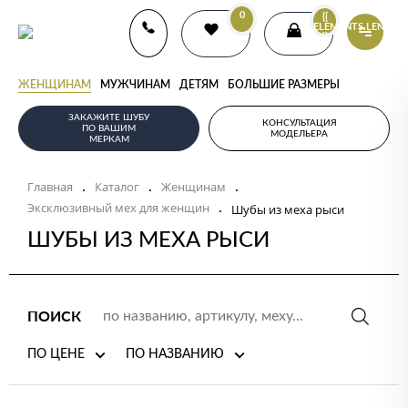
0
{{
ELEMENTS.LENGTH
}}
ЖЕНЩИНАМ
МУЖЧИНАМ
ДЕТЯМ
БОЛЬШИЕ РАЗМЕРЫ
ЗАКАЖИТЕ ШУБУ
КОНСУЛЬТАЦИЯ
ПО ВАШИМ
МОДЕЛЬЕРА
МЕРКАМ
Главная
Каталог
Женщинам
.
.
.
Эксклюзивный мех для женщин
.
Шубы из меха рыси
ШУБЫ ИЗ МЕХА РЫСИ
ПОИСК
ПО ЦЕНЕ
ПО НАЗВАНИЮ