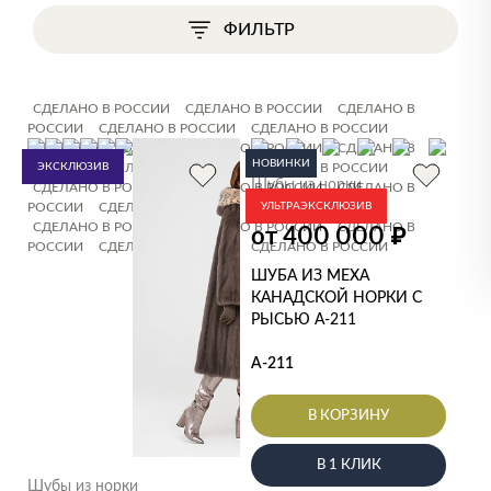
ФИЛЬТР
СДЕЛАНО В РОССИИ
СДЕЛАНО В РОССИИ
СДЕЛАНО В
РОССИИ
СДЕЛАНО В РОССИИ
СДЕЛАНО В РОССИИ
СДЕЛАНО В РОССИИ
СДЕЛАНО В РОССИИ
СДЕЛАНО В
НОВИНКИ
РОССИИ
ЭКСКЛЮЗИВ
СДЕЛАНО В РОССИИ
СДЕЛАНО В РОССИИ
Шубы из норки
СДЕЛАНО В РОССИИ
СДЕЛАНО В РОССИИ
СДЕЛАНО В
РОССИИ
СДЕЛАНО В РОССИИ
СДЕЛАНО В РОССИИ
УЛЬТРАЭКСКЛЮЗИВ
СДЕЛАНО В РОССИИ
СДЕЛАНО В РОССИИ
от 400 000
СДЕЛАНО В
₽
РОССИИ
СДЕЛАНО В РОССИИ
СДЕЛАНО В РОССИИ
ШУБА ИЗ МЕХА
КАНАДСКОЙ НОРКИ С
РЫСЬЮ А-211
А-211
В КОРЗИНУ
В 1 КЛИК
Шубы из норки