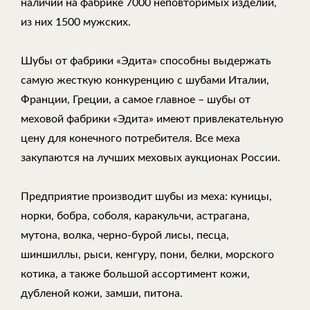
наличии на фабрике 7000 неповторимых изделий,
из них 1500 мужских.
Шубы от фабрики «Эдита» способны выдержать
самую жесткую конкуренцию с шубами Италии,
Франции, Греции, а самое главное – шубы от
меховой фабрики «Эдита» имеют привлекательную
цену для конечного потребителя. Все меха
закупаются на лучших меховых аукционах России.
Предприятие производит шубы из меха: куницы,
норки, бобра, соболя, каракульчи, астрагана,
мутона, волка, черно-бурой лисы, песца,
шиншиллы, рыси, кенгуру, пони, белки, морского
котика, а также большой ассортимент кожи,
дубленой кожи, замши, питона.