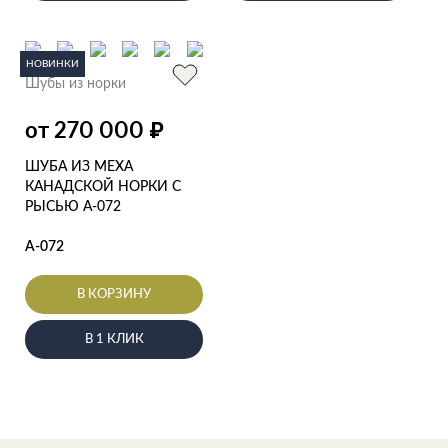
НОВИНКИ
Шубы из норки
от 270 000
₽
ШУБА ИЗ МЕХА
КАНАДСКОЙ НОРКИ С
РЫСЬЮ А-072
А-072
В КОРЗИНУ
В 1 КЛИК