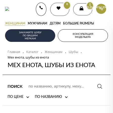
0
{{
ELEMENTS.LENGTH
}}
ЖЕНЩИНАМ
МУЖЧИНАМ
ДЕТЯМ
БОЛЬШИЕ РАЗМЕРЫ
ЗАКАЖИТЕ ШУБУ
КОНСУЛЬТАЦИЯ
ПО ВАШИМ
МОДЕЛЬЕРА
МЕРКАМ
Главная
Каталог
Женщинам
Шубы
.
.
.
.
Мех енота, шубы из енота
МЕХ ЕНОТА, ШУБЫ ИЗ ЕНОТА
ПОИСК
ПО ЦЕНЕ
ПО НАЗВАНИЮ