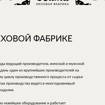
ЕХОВОЙ ФАБРИКЕ
года ведущий производитель женской и мужской
 день один из крупнейших производителей на
му циклу производственного процесса от сырья
апах производства ведется многоуровневый
изделия.
но новейшее оборудование и работает