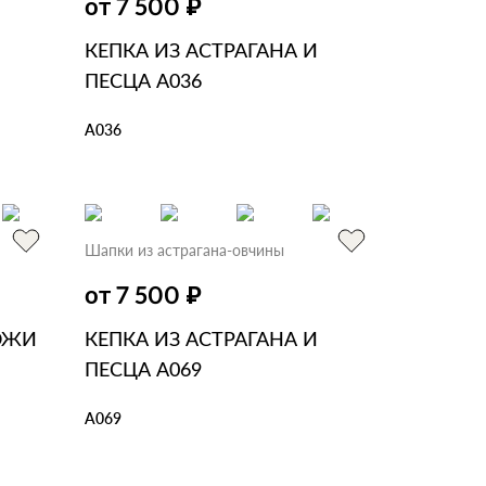
₽
от 7 500
КЕПКА ИЗ АСТРАГАНА И
ПЕСЦА А036
А036
В КОРЗИНУ
В 1 КЛИК
Шапки из астрагана-овчины
₽
от 7 500
ОЖИ
КЕПКА ИЗ АСТРАГАНА И
ПЕСЦА А069
А069
В КОРЗИНУ
В 1 КЛИК