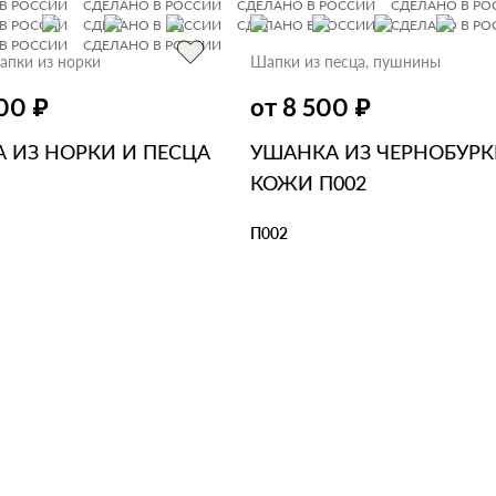
В РОССИИ
СДЕЛАНО В РОССИИ
СДЕЛАНО В РОССИИ
СДЕЛАНО В РО
В РОССИИ
СДЕЛАНО В РОССИИ
СДЕЛАНО В РОССИИ
СДЕЛАНО В РО
В РОССИИ
СДЕЛАНО В РОССИИ
апки из норки
Шапки из песца, пушнины
₽
₽
500
от 8 500
 ИЗ НОРКИ И ПЕСЦА
УШАНКА ИЗ ЧЕРНОБУРК
КОЖИ П002
П002
ЗИНУ
В 1 КЛИК
В КОРЗИНУ
В 1 КЛИК