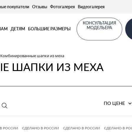
ные покупатели
Отзывы
Фотогалерея
Видеогалерея
КОНСУЛЬТАЦИЯ
МОДЕЛЬЕРА
НАМ
ДЕТЯМ
БОЛЬШИЕ РАЗМЕРЫ
Комбинированные шапки из меха
Е ШАПКИ ИЗ МЕХА
ПО ЦЕНЕ
В РОССИИ
СДЕЛАНО В РОССИИ
СДЕЛАНО В РОССИИ
СДЕЛАНО В РО