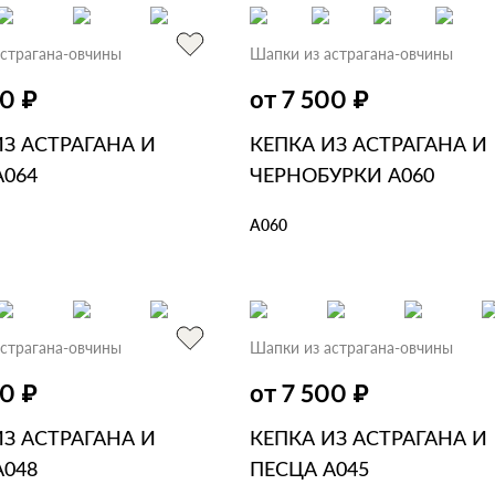
страгана-овчины
Шапки из астрагана-овчины
₽
₽
00
от 7 500
ИЗ АСТРАГАНА И
КЕПКА ИЗ АСТРАГАНА И
А064
ЧЕРНОБУРКИ А060
А060
ЗИНУ
В 1 КЛИК
В КОРЗИНУ
В 1 КЛИК
страгана-овчины
Шапки из астрагана-овчины
₽
₽
00
от 7 500
ИЗ АСТРАГАНА И
КЕПКА ИЗ АСТРАГАНА И
А048
ПЕСЦА А045