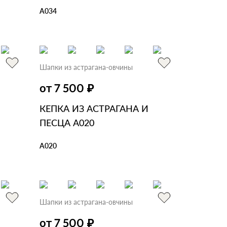
А034
В КОРЗИНУ
В 1 КЛИК
Шапки из астрагана-овчины
₽
от 7 500
КЕПКА ИЗ АСТРАГАНА И
ПЕСЦА А020
А020
В КОРЗИНУ
В 1 КЛИК
Шапки из астрагана-овчины
₽
от 7 500