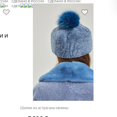
ССИИ
СДЕЛАНО В РОССИИ
СДЕЛАНО В РОССИИ
ССИИ
СДЕЛАНО В РОССИИ
СДЕЛАНО В РОССИИ
И И
Шапки из астрагана-овчины