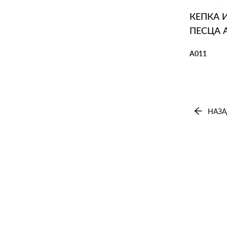
КЕПКА 
ПЕСЦА 
А011
В КОР
НАЗА