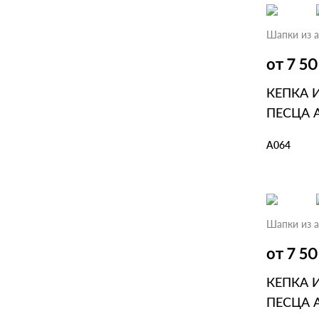
Шапки из а
от 7 5
КЕПКА 
ПЕСЦА 
А064
В КОР
Шапки из а
от 7 5
КЕПКА 
ПЕСЦА 