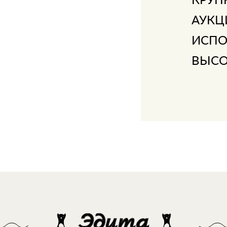
АУКЦ
ИСПО
ВЫСО