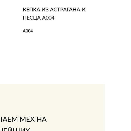
КЕПКА ИЗ АСТРАГАНА И
ПЕСЦА А004
А004
В КОРЗИНУ
В 1 КЛИК
ПАЕМ МЕХ НА
НЕЙШИХ