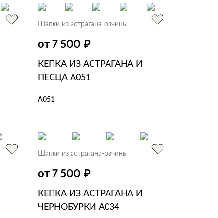
Шапки из астрагана-овчины
₽
от 7 500
КЕПКА ИЗ АСТРАГАНА И
ПЕСЦА А051
А051
В КОРЗИНУ
В 1 КЛИК
Шапки из астрагана-овчины
₽
от 7 500
КЕПКА ИЗ АСТРАГАНА И
ЧЕРНОБУРКИ А034