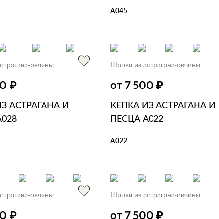
А045
ЗИНУ
В 1 КЛИК
В КОРЗИНУ
В 1 КЛИК
страгана-овчины
Шапки из астрагана-овчины
₽
₽
00
от 7 500
ИЗ АСТРАГАНА И
КЕПКА ИЗ АСТРАГАНА И
А028
ПЕСЦА А022
А022
ЗИНУ
В 1 КЛИК
В КОРЗИНУ
В 1 КЛИК
страгана-овчины
Шапки из астрагана-овчины
₽
₽
00
от 7 500