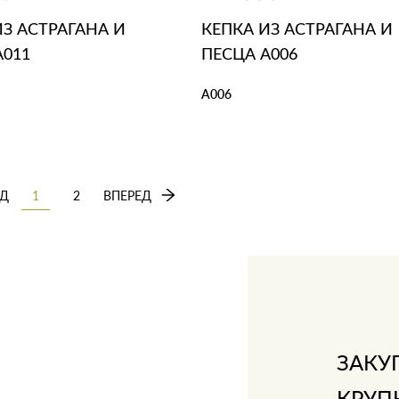
ИЗ АСТРАГАНА И
КЕПКА ИЗ АСТРАГАНА И
А011
ПЕСЦА А006
А006
ЗИНУ
В 1 КЛИК
В КОРЗИНУ
В 1 КЛИК
Д
1
2
ВПЕРЕД
ЗАКУ
КРУП