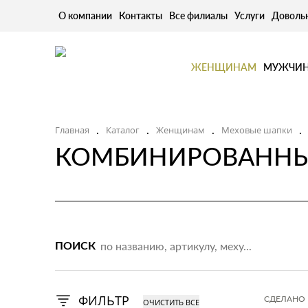
О компании
Контакты
Все филиалы
Услуги
Доволь
ЖЕНЩИНАМ
МУЖЧИ
.
.
.
.
Главная
Каталог
Женщинам
Меховые шапки
КОМБИНИРОВАННЫ
ПОИСК
ФИЛЬТР
СДЕЛАНО 