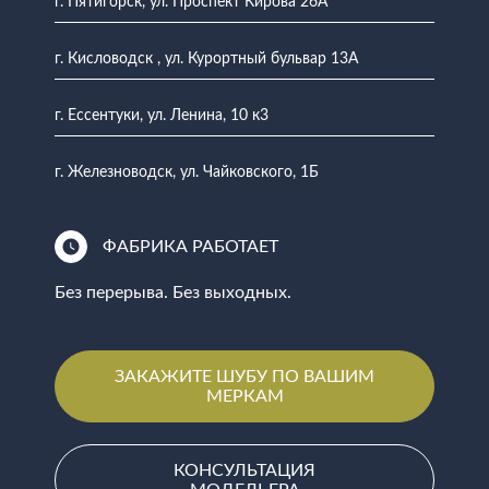
г. Пятигорск, ул. Проспект Кирова 26А
г. Кисловодск , ул. Курортный бульвар 13А
г. Ессентуки, ул. Ленина, 10 к3
г. Железноводск, ул. Чайковского, 1Б
ФАБРИКА РАБОТАЕТ
Без перерыва. Без выходных.
ЗАКАЖИТЕ ШУБУ ПО ВАШИМ
МЕРКАМ
КОНСУЛЬТАЦИЯ