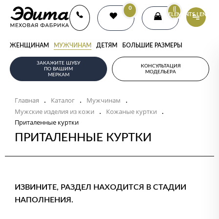
0
{{
ELEMENTS.LENGTH
}}
ЖЕНЩИНАМ
МУЖЧИНАМ
ДЕТЯМ
БОЛЬШИЕ РАЗМЕРЫ
ЗАКАЖИТЕ ШУБУ
КОНСУЛЬТАЦИЯ
ПО ВАШИМ
МОДЕЛЬЕРА
МЕРКАМ
Главная
Каталог
Мужчинам
.
.
.
Мужские изделия из кожи
Кожаные куртки
.
.
Приталенные куртки
ПРИТАЛЕННЫЕ КУРТКИ
ИЗВИНИТЕ, РАЗДЕЛ НАХОДИТСЯ В СТАДИИ
НАПОЛНЕНИЯ.