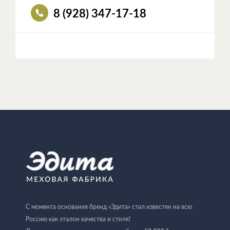
8 (928) 347-17-18
С момента основания бренд «Эдита» стал известен на всю
Россию как эталон качества и стиля!