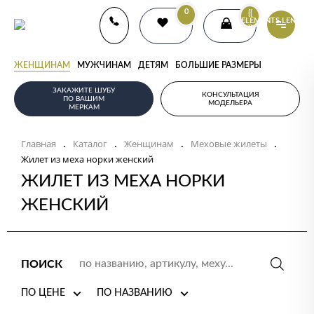
0
{{
ELEMENTS.LENGTH
}}
ЖЕНЩИНАМ
МУЖЧИНАМ
ДЕТЯМ
БОЛЬШИЕ РАЗМЕРЫ
ЗАКАЖИТЕ ШУБУ
КОНСУЛЬТАЦИЯ
ПО ВАШИМ
МОДЕЛЬЕРА
МЕРКАМ
Главная
Каталог
Женщинам
Меховые жилеты
.
.
.
.
Жилет из меха норки женский
ЖИЛЕТ ИЗ МЕХА НОРКИ
ЖЕНСКИЙ
ПОИСК
ПО ЦЕНЕ
ПО НАЗВАНИЮ