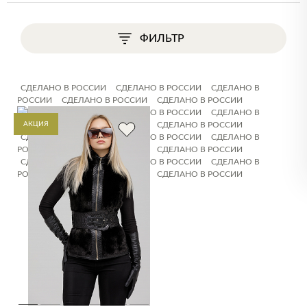
ФИЛЬТР
СДЕЛАНО В РОССИИ
СДЕЛАНО В РОССИИ
СДЕЛАНО В
РОССИИ
СДЕЛАНО В РОССИИ
СДЕЛАНО В РОССИИ
СДЕЛАНО В РОССИИ
СДЕЛАНО В РОССИИ
СДЕЛАНО В
РОССИИ
АКЦИЯ
СДЕЛАНО В РОССИИ
СДЕЛАНО В РОССИИ
СДЕЛАНО В РОССИИ
СДЕЛАНО В РОССИИ
СДЕЛАНО В
РОССИИ
СДЕЛАНО В РОССИИ
СДЕЛАНО В РОССИИ
СДЕЛАНО В РОССИИ
СДЕЛАНО В РОССИИ
СДЕЛАНО В
РОССИИ
СДЕЛАНО В РОССИИ
СДЕЛАНО В РОССИИ