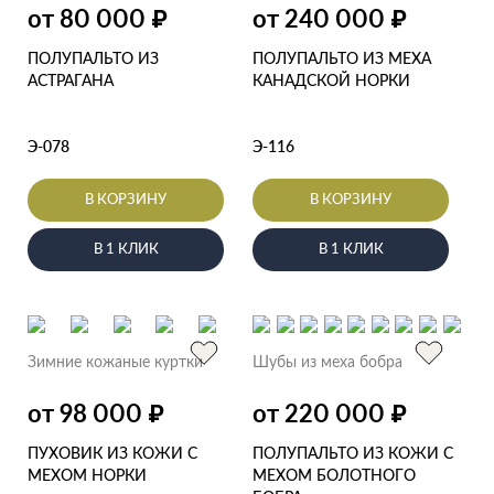
от 80 000
от 240 000
₽
₽
ПОЛУПАЛЬТО ИЗ
ПОЛУПАЛЬТО ИЗ МЕХА
АСТРАГАНА
КАНАДСКОЙ НОРКИ
Э-078
Э-116
В КОРЗИНУ
В КОРЗИНУ
В 1 КЛИК
В 1 КЛИК
Зимние кожаные куртки
Шубы из меха бобра
от 98 000
от 220 000
₽
₽
ПУХОВИК ИЗ КОЖИ С
ПОЛУПАЛЬТО ИЗ КОЖИ С
МЕХОМ НОРКИ
МЕХОМ БОЛОТНОГО