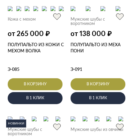
Кожа с мехом
Мужские шубы с
воротником
от 265 000
от 138 000
₽
₽
ПОЛУПАЛЬТО ИЗ КОЖИ С
ПОЛУПАЛЬТО ИЗ МЕХА
МЕХОМ ВОЛКА
ПОНИ
Э-085
Э-091
В КОРЗИНУ
В КОРЗИНУ
В 1 КЛИК
В 1 КЛИК
НОВИНКИ
Мужские шубы с
Мужские шубы из овчины
воротником