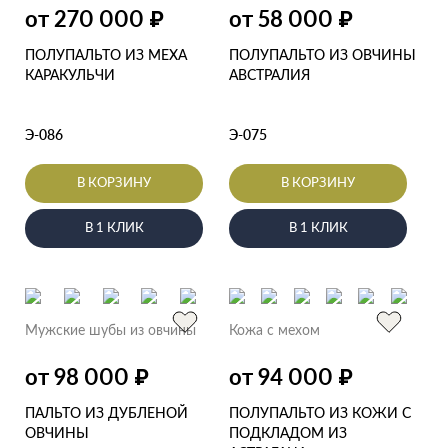
от 270 000
от 58 000
₽
₽
ПОЛУПАЛЬТО ИЗ МЕХА
ПОЛУПАЛЬТО ИЗ ОВЧИНЫ
КАРАКУЛЬЧИ
АВСТРАЛИЯ
Э-086
Э-075
В КОРЗИНУ
В КОРЗИНУ
В 1 КЛИК
В 1 КЛИК
Мужские шубы из овчины
Кожа с мехом
от 98 000
от 94 000
₽
₽
ПАЛЬТО ИЗ ДУБЛЕНОЙ
ПОЛУПАЛЬТО ИЗ КОЖИ С
ОВЧИНЫ
ПОДКЛАДОМ ИЗ