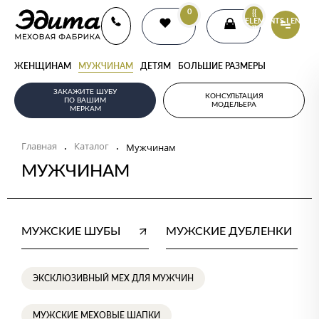
0
{{
ELEMENTS.LENGTH
}}
ЖЕНЩИНАМ
МУЖЧИНАМ
ДЕТЯМ
БОЛЬШИЕ РАЗМЕРЫ
ЗАКАЖИТЕ ШУБУ
КОНСУЛЬТАЦИЯ
ПО ВАШИМ
МОДЕЛЬЕРА
МЕРКАМ
Главная
Каталог
.
.
Мужчинам
МУЖЧИНАМ
МУЖСКИЕ ШУБЫ
МУЖСКИЕ ДУБЛЕНКИ
ЭКСКЛЮЗИВНЫЙ МЕХ ДЛЯ МУЖЧИН
МУЖСКИЕ МЕХОВЫЕ ШАПКИ