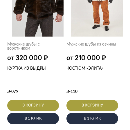
Мужские шубы с
Мужские шубы из овчины
воротником
от 320 000
от 210 000
₽
₽
КУРТКА ИЗ ВЫДРЫ
КОСТЮМ «ЭЛИТА»
Э-079
Э-110
В КОРЗИНУ
В КОРЗИНУ
В 1 КЛИК
В 1 КЛИК