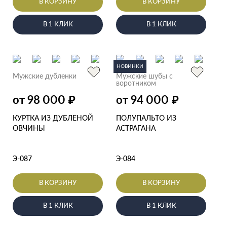
В КОРЗИНУ
В КОРЗИНУ
В 1 КЛИК
В 1 КЛИК
НОВИНКИ
Мужские дубленки
Мужские шубы с
воротником
от 98 000
от 94 000
₽
₽
КУРТКА ИЗ ДУБЛЕНОЙ
ПОЛУПАЛЬТО ИЗ
ОВЧИНЫ
АСТРАГАНА
Э-087
Э-084
В КОРЗИНУ
В КОРЗИНУ
В 1 КЛИК
В 1 КЛИК