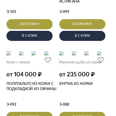
АСТРАГАНА
Э-101
Э-099
В КОРЗИНУ
В КОРЗИНУ
В 1 КЛИК
В 1 КЛИК
Кожа с мехом
Мужские шубы из норки
от 104 000
от 235 000
₽
₽
ПОЛУПАЛЬТО ИЗ КОЖИ С
КУРТКА ИЗ НОРКИ
ПОДКЛАДКОЙ ИЗ ОВЧИНЫ
Э-092
Э-088