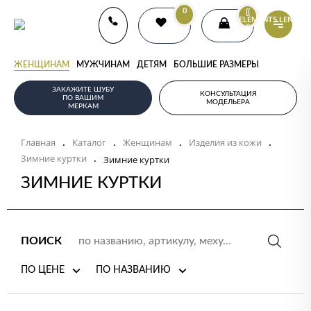
0
{{
ELEMENTS.LENGTH
}}
ЖЕНЩИНАМ
МУЖЧИНАМ
ДЕТЯМ
БОЛЬШИЕ РАЗМЕРЫ
ЗАКАЖИТЕ ШУБУ
КОНСУЛЬТАЦИЯ
ПО ВАШИМ
МОДЕЛЬЕРА
МЕРКАМ
Главная
Каталог
Женщинам
Изделия из кожи
.
.
.
.
Зимние куртки
.
Зимние куртки
ЗИМНИЕ КУРТКИ
ПОИСК
ПО ЦЕНЕ
ПО НАЗВАНИЮ