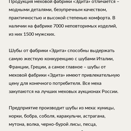
Продукция меховой фабрики «Эдита» отличается –
модными деталями, безупречным качеством,
практичностью и высокой степенью комфорта. В
наличии на фабрике 7000 неповторимых изделий,
из них 1500 мужских.
Шубы от фабрики «Эдита» способны выдержать
самую жесткую конкуренцию с шубами Италии,
Франции, Греции, а самое главное – шубы от
меховой фабрики «Эдита» имеют привлекательную
цену для конечного потребителя. Все меха
закупаются на лучших меховых аукционах России.
Предприятие производит шубы из меха: куницы,
норки, бобра, соболя, каракульчи, астрагана,
мутона, волка, черно-бурой лисы, песца,