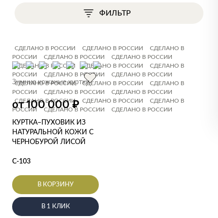
ФИЛЬТР
СДЕЛАНО В РОССИИ
СДЕЛАНО В РОССИИ
СДЕЛАНО В
РОССИИ
СДЕЛАНО В РОССИИ
СДЕЛАНО В РОССИИ
СДЕЛАНО В РОССИИ
СДЕЛАНО В РОССИИ
СДЕЛАНО В
РОССИИ
СДЕЛАНО В РОССИИ
СДЕЛАНО В РОССИИ
Зимние кожаные куртки
СДЕЛАНО В РОССИИ
СДЕЛАНО В РОССИИ
СДЕЛАНО В
РОССИИ
СДЕЛАНО В РОССИИ
СДЕЛАНО В РОССИИ
СДЕЛАНО В РОССИИ
СДЕЛАНО В РОССИИ
СДЕЛАНО В
₽
от 100 000
РОССИИ
СДЕЛАНО В РОССИИ
СДЕЛАНО В РОССИИ
КУРТКА–ПУХОВИК ИЗ
НАТУРАЛЬНОЙ КОЖИ С
ЧЕРНОБУРОЙ ЛИСОЙ
С-103
В КОРЗИНУ
В 1 КЛИК