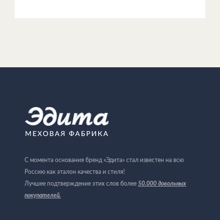
С момента основания бренд «Эдита» стал известен на всю
Россию как эталон качества и стиля!
Лучшее подтверждение этих слов более
50.000 довольных
покупателей
.