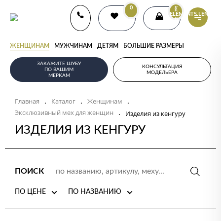
0
{{
ELEMENTS.LENGTH
}}
ЖЕНЩИНАМ
МУЖЧИНАМ
ДЕТЯМ
БОЛЬШИЕ РАЗМЕРЫ
ЗАКАЖИТЕ ШУБУ
КОНСУЛЬТАЦИЯ
ПО ВАШИМ
МОДЕЛЬЕРА
МЕРКАМ
Главная
Каталог
Женщинам
.
.
.
Эксклюзивный мех для женщин
.
Изделия из кенгуру
ИЗДЕЛИЯ ИЗ КЕНГУРУ
ПОИСК
ПО ЦЕНЕ
ПО НАЗВАНИЮ