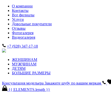
О компании
Контакты
Все филиалы
Услуги
Довольные покупатели
Отзывы
Фотогалерея
Видеогалерея
+7 (928) 347-17-18
ЖЕНЩИНАМ
МУЖЧИНАМ
ДЕТЯМ
БОЛЬШИЕ РАЗМЕРЫ
Консультация модельера
Закажите шубу по вашим меркам
{{ ELEMENTS.length }}