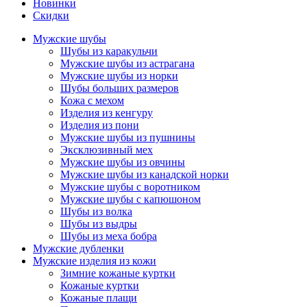
Новинки
Скидки
Мужские шубы
Шубы из каракульчи
Мужские шубы из астрагана
Мужские шубы из норки
Шубы больших размеров
Кожа с мехом
Изделия из кенгуру
Изделия из пони
Мужские шубы из пушнины
Эксклюзивный мех
Мужские шубы из овчины
Мужские шубы из канадской норки
Мужские шубы с воротником
Мужские шубы с капюшоном
Шубы из волка
Шубы из выдры
Шубы из меха бобра
Мужские дубленки
Мужские изделия из кожи
Зимние кожаные куртки
Кожаные куртки
Кожаные плащи