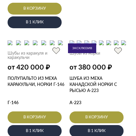
В КОРЗИНУ
В 1 КЛИК
ЭКСКЛЮЗИВ
Шубы из каракуля и
Шубы из норки
каракульчи
₽
₽
от 420 000
от 380 000
ПОЛУПАЛЬТО ИЗ МЕХА
ШУБА ИЗ МЕХА
КАРАКУЛЬЧИ, НОРКИ Г-146
КАНАДСКОЙ НОРКИ С
РЫСЬЮ А-223
Г-146
А-223
В КОРЗИНУ
В КОРЗИНУ
В 1 КЛИК
В 1 КЛИК