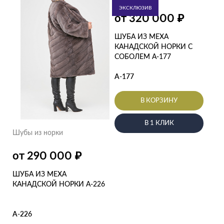
ЭКСКЛЮЗИВ
₽
от 320 000
ШУБА ИЗ МЕХА
КАНАДСКОЙ НОРКИ С
СОБОЛЕМ А-177
А-177
В КОРЗИНУ
В 1 КЛИК
Шубы из норки
₽
от 290 000
ШУБА ИЗ МЕХА
КАНАДСКОЙ НОРКИ А-226
А-226