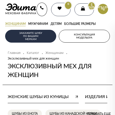
0
{{
ELEMENTS.LENGTH
}}
ЖЕНЩИНАМ
МУЖЧИНАМ
ДЕТЯМ
БОЛЬШИЕ РАЗМЕРЫ
ЗАКАЖИТЕ ШУБУ
КОНСУЛЬТАЦИЯ
ПО ВАШИМ
МОДЕЛЬЕРА
МЕРКАМ
Главная
Каталог
Женщинам
.
.
.
Эксклюзивный мех для женщин
ЭКСКЛЮЗИВНЫЙ МЕХ ДЛЯ
ЖЕНЩИН
ЖЕНСКИЕ ШУБЫ ИЗ КУНИЦЫ
ИЗДЕЛИЯ ИЗ 
ШУБЫ ИЗ ЕНОТА
ШУБЫ ИЗ КАНАДСКОЙ НОРКИ
ПОКАЗАТЬ ЕЩЕ