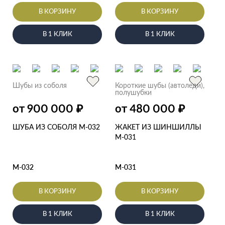
В КОРЗИНУ
В КОРЗИНУ
В 1 КЛИК
В 1 КЛИК
Шубы из соболя
Короткие шубы (автоледи),
полушубки
₽
₽
от 900 000
от 480 000
ШУБА ИЗ СОБОЛЯ М-032
ЖАКЕТ ИЗ ШИНШИЛЛЫ
М-031
М-032
М-031
В КОРЗИНУ
В КОРЗИНУ
В 1 КЛИК
В 1 КЛИК