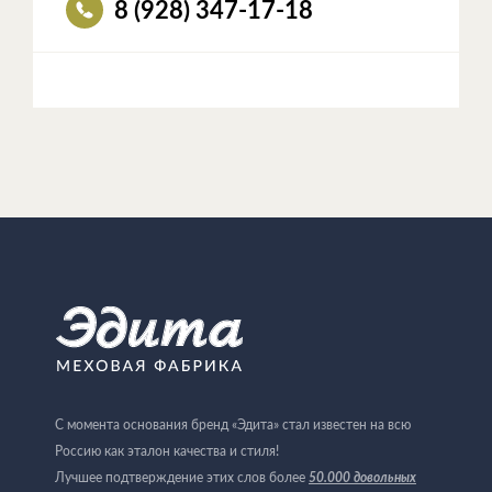
8 (928) 347-17-18
С момента основания бренд «Эдита» стал известен на всю
Россию как эталон качества и стиля!
Лучшее подтверждение этих слов более
50.000 довольных