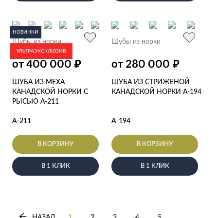
НОВИНКИ
Шубы из норки
Шубы из норки
УЛЬТРАЭКСКЛЮЗИВ
₽
₽
от 400 000
от 280 000
ШУБА ИЗ МЕХА
ШУБА ИЗ СТРИЖЕНОЙ
КАНАДСКОЙ НОРКИ С
КАНАДСКОЙ НОРКИ А-194
РЫСЬЮ А-211
А-211
А-194
В КОРЗИНУ
В КОРЗИНУ
В 1 КЛИК
В 1 КЛИК
НАЗАД
1
2
3
4
5