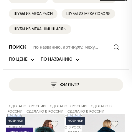
ШУБЫ ИЗ МЕХА РЫСИ
ШУБЫ ИЗ МЕХА СОБОЛЯ
ШУБЫ ИЗ МЕХА ШИНШИЛЛЫ
ПОИСК
ПО ЦЕНЕ
ПО НАЗВАНИЮ
ФИЛЬТР
СДЕЛАНО В РОССИИ
СДЕЛАНО В РОССИИ
СДЕЛАНО В
РОССИИ
СДЕЛАНО В РОССИИ
СДЕЛАНО В РОССИИ
СДЕЛАНО В РОССИИ
СДЕЛАНО В РОССИИ
СДЕЛАНО В
НОВИНКИ
НОВИНКИ
РОССИИ
СДЕЛАНО В РОССИИ
СДЕЛАНО В РОССИИ
СДЕЛАНО В РОССИИ
СДЕЛАНО В РОССИИ
СДЕЛАНО В