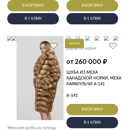
В КОРЗИНУ
В КОРЗИНУ
В 1 КЛИК
В 1 КЛИК
АКЦИЯ
Шубы из норки
₽
от 260 000
ШУБА ИЗ МЕХА
КАНАДСКОЙ НОРКИ, МЕХА
КАРАКУЛЬЧИ А-141
А-141
В КОРЗИНУ
В 1 КЛИК
Женские шубы из куницы