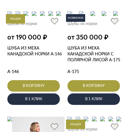
НОВИНКИ
АКЦИЯ
Шубы из норки
Шубы из норки
₽
₽
от 190 000
от 350 000
ШУБА ИЗ МЕХА
ШУБА ИЗ МЕХА
КАНАДСКОЙ НОРКИ А-146
КАНАДСКОЙ НОРКИ С
ПОЛЯРНОЙ ЛИСОЙ А-175
А-146
А-175
В КОРЗИНУ
В КОРЗИНУ
В 1 КЛИК
В 1 КЛИК
АКЦИЯ
Шубы из норки