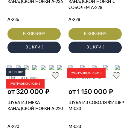
КАНАДСКОЙ НОРКИ А-236
КАНАДСКОЙ НОРКИ С
СОБОЛЕМ А-228
А-236
А-228
В КОРЗИНУ
В КОРЗИНУ
В 1 КЛИК
В 1 КЛИК
НОВИНКИ
УЛЬТРАЭКСКЛЮЗИВ
Шубы из норки
Шубы из соболя
УЛЬТРАЭКСКЛЮЗИВ
₽
₽
от 320 000
от 1 150 000
ШУБА ИЗ МЕХА
ШУБА ИЗ СОБОЛЯ ФИШЕР
КАНАДСКОЙ НОРКИ А-220
М-033
А-220
М-033