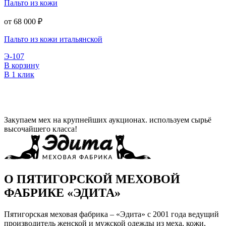
Пальто из кожи
от 68 000
₽
Пальто из кожи итальянской
Э-107
В корзину
В 1 клик
Закупаем мех на крупнейших аукционах. используем сырьё
высочайшего класса!
О ПЯТИГОРСКОЙ МЕХОВОЙ
ФАБРИКЕ «ЭДИТА»
Пятигорская меховая фабрика – «Эдита» с 2001 года ведущий
производитель женской и мужской одежды из меха, кожи,