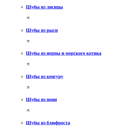
Шубы из лисицы
Шубы из рыси
Шубы из нерпы и морского котика
Шубы из кенгуру
Шубы из пони
Шубы из блюфроста