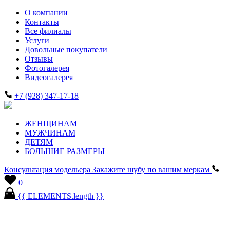
О компании
Контакты
Все филиалы
Услуги
Довольные покупатели
Отзывы
Фотогалерея
Видеогалерея
+7 (928) 347-17-18
ЖЕНЩИНАМ
МУЖЧИНАМ
ДЕТЯМ
БОЛЬШИЕ РАЗМЕРЫ
Консультация модельера
Закажите шубу по вашим меркам
0
{{ ELEMENTS.length }}