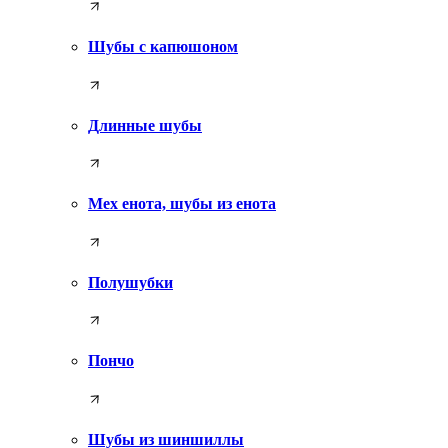
Шубы с капюшоном
Длинные шубы
Мех енота, шубы из енота
Полушубки
Пончо
Шубы из шиншиллы