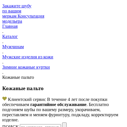
Закажите шубу
по вашим
меркам
Консультация
модельера
Главная
.
Каталог
.
Мужчинам
.
Мужские изделия из кожи
.
Зимние кожаные куртки
.
Кожаные пальто
Кожаные пальто
Клиентский сервис
В течение 4 лет после покупки
обеспечиваем
гарантийное обслуживание
. Бесплатно
подгоняем шубы по вашему размеру, укорачиваем,
переставляем и меняем фурнитуру, подкладу, корректируем
изделие.
ПОИСК