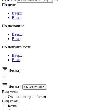
По цене
Вверх
Вниз
По названию
Вверх
Вниз
По популярности
Вверх
Вниз
Фильтр
+
Фильтр
Вид меха
Овчина австралийская
Вид кожи
Кожа