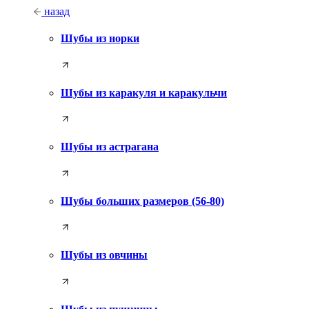
назад
Шубы из норки
Шубы из каракуля и каракульчи
Шубы из астрагана
Шубы больших размеров (56-80)
Шубы из овчины