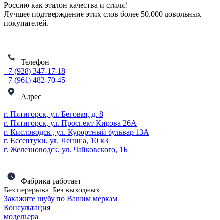
Россию как эталон качества и стиля!
Лучшее подтверждение этих слов более
50.000 довольных
покупателей
.
Телефон
+7 (928) 347-17-18
+7 (961) 482-70-45
Адрес
г. Пятигорск, ул. Беговая, д. 8
г. Пятигорск, ул. Проспект Кирова 26А
г. Кисловодск , ул. Курортный бульвар 13А
г. Ессентуки, ул. Ленина, 10 к3
г. Железноводск, ул. Чайковского, 1Б
Фабрика работает
Без перерыва. Без выходных.
Закажите шубу по Вашим меркам
Консультация
модельера