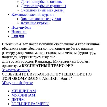
Детские шубы из овчины
Детские шубы из пушнины
Эксклюзивный мех детям
Кожаные изделия, куртки
Зимние кожаные куртки
Кожаные куртки
Полушубки
Новинки
Скидки
В течение
4 лет
после покупки обеспечиваем
гарантийное
обслуживание. Бесплатно
подгоняем шубы по вашему
размеру, укорачиваем, переставляем и меняем фурнитуру,
подкладу, корректируем изделие.
Для гостей городов Кавказких Минеральных Вод мы
организуем
БЕСПЛАТНЫЙ ТРАНСФЕР
Заказать машину
СОВЕРШИТЕ ВИРТУАЛЬНОЕ ПУТЕШЕСТВИЕ ПО
ТОРГОВОМУ ЗАЛУ
ФАБРИКИ "Эдита"
3D-тур по фабрике
ЖЕНЩИНАМ
МУЖЧИНАМ
ДЕТЯМ
БОЛЬШИЕ РАЗМЕРЫ