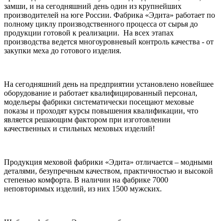
замши, и на сегодняшний день один из крупнейших
производителей на юге России. Фабрика «Эдита» работает по
полному циклу производственного процесса от сырья до
продукции готовой к реализации. На всех этапах
производства ведется многоуровневый контроль качества - от
закупки меха до готового изделия.
На сегодняшний день на предприятии установлено новейшее
оборудование и работает квалифицированный персонал,
модельеры фабрики систематически посещают меховые
показы и проходят курсы повышения квалификации, что
является решающим фактором при изготовлении
качественных и стильных меховых изделий!
Продукция меховой фабрики «Эдита» отличается – модными
деталями, безупречным качеством, практичностью и высокой
степенью комфорта. В наличии на фабрике 7000
неповторимых изделий, из них 1500 мужских.