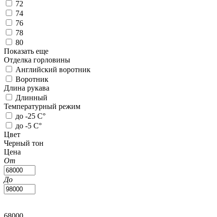
72
74
76
78
80
Показать еще
Отделка горловины
Английский воротник
Воротник
Длина рукава
Длинный
Температурный режим
до -25 С°
до -5 С°
Цвет
Черный тон
Цена
От
До
68000