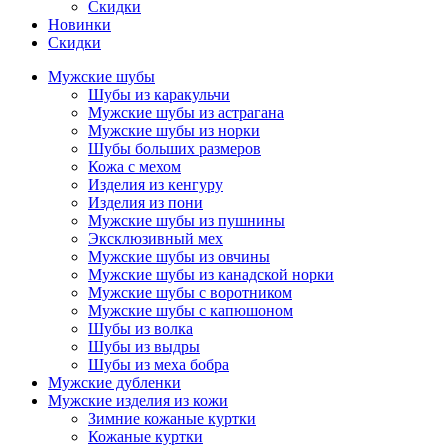
Скидки
Новинки
Скидки
Мужские шубы
Шубы из каракульчи
Мужские шубы из астрагана
Мужские шубы из норки
Шубы больших размеров
Кожа с мехом
Изделия из кенгуру
Изделия из пони
Мужские шубы из пушнины
Эксклюзивный мех
Мужские шубы из овчины
Мужские шубы из канадской норки
Мужские шубы с воротником
Мужские шубы с капюшоном
Шубы из волка
Шубы из выдры
Шубы из меха бобра
Мужские дубленки
Мужские изделия из кожи
Зимние кожаные куртки
Кожаные куртки