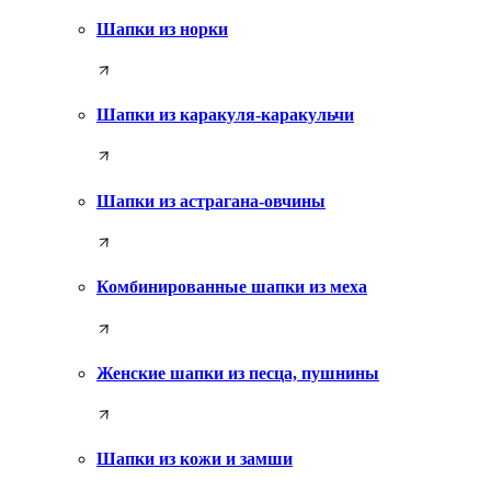
Шапки из норки
Шапки из каракуля-каракульчи
Шапки из астрагана-овчины
Комбинированные шапки из меха
Женские шапки из песца, пушнины
Шапки из кожи и замши