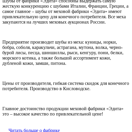
Шубы от фабрики «Эдита» способны выдержать самую
жесткую конкуренцию с шубами Италии, Франции, Греции, а
самое главное – шубы от меховой фабрики «Эдита» имеют
привлекательную цену для конечного потребителя. Все меха
закупаются на лучших меховых аукционах России.
Предприятие производит шубы из меха: куницы, норки,
бобра, соболя, каракульчи, астрагана, мутона, волка, черно-
бурой лисы, песца, шиншиллы, рыси, кенгуру, пони, белки,
морского котика, а также большой ассортимент кожи,
дубленой кожи, замши, питона.
Цены от производителя, гибкая система скидок для конечного
потребителя. Производство в Кисловодске.
Главное достоинство продукции меховой фабрики «Эдита»
это – высокое качество по привлекательной цене!
Читать больше о фабрике