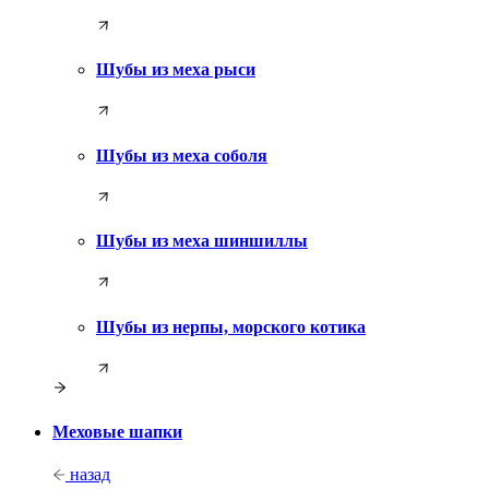
Шубы из меха рыси
Шубы из меха соболя
Шубы из меха шиншиллы
Шубы из нерпы, морского котика
Меховые шапки
назад