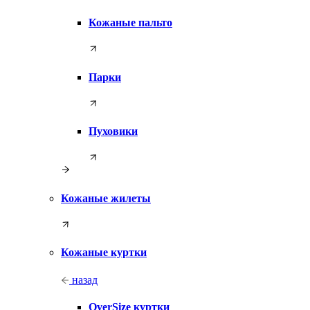
Кожаные пальто
Парки
Пуховики
Кожаные жилеты
Кожаные куртки
назад
OverSize куртки