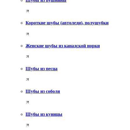
Шубы из пушнины
Короткие шубы (автоледи), полушубки
Женские шубы из канадской норки
Шубы из песца
Шубы из соболя
Шубы из куницы