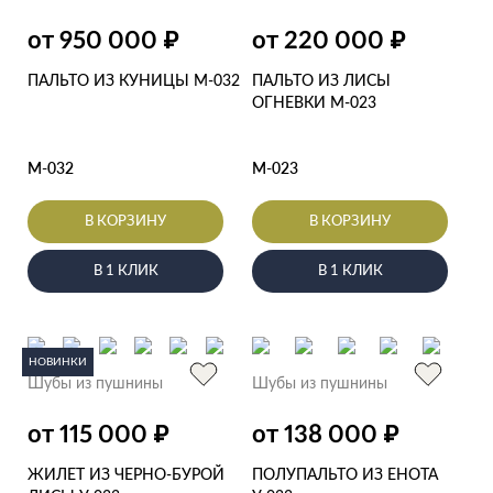
₽
₽
от 950 000
от 220 000
ПАЛЬТО ИЗ КУНИЦЫ М-032
ПАЛЬТО ИЗ ЛИСЫ
ОГНЕВКИ М-023
М-032
М-023
В КОРЗИНУ
В КОРЗИНУ
В 1 КЛИК
В 1 КЛИК
НОВИНКИ
Шубы из пушнины
Шубы из пушнины
₽
₽
от 115 000
от 138 000
ЖИЛЕТ ИЗ ЧЕРНО-БУРОЙ
ПОЛУПАЛЬТО ИЗ ЕНОТА