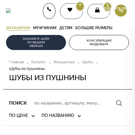
0
{{
ELEMENTS.LENGTH
}}
ЖЕНЩИНАМ
МУЖЧИНАМ
ДЕТЯМ
БОЛЬШИЕ РАЗМЕРЫ
ЗАКАЖИТЕ ШУБУ
КОНСУЛЬТАЦИЯ
ПО ВАШИМ
МОДЕЛЬЕРА
МЕРКАМ
Главная
Каталог
Женщинам
Шубы
.
.
.
.
Шубы из пушнины
ШУБЫ ИЗ ПУШНИНЫ
ПОИСК
ПО ЦЕНЕ
ПО НАЗВАНИЮ