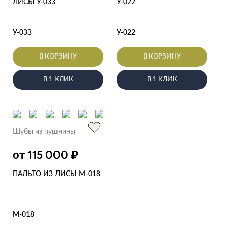
ЛИСЫ У-033
У-022
У-033
У-022
В КОРЗИНУ
В КОРЗИНУ
В 1 КЛИК
В 1 КЛИК
Шубы из пушнины
₽
от 115 000
ПАЛЬТО ИЗ ЛИСЫ М-018
М-018