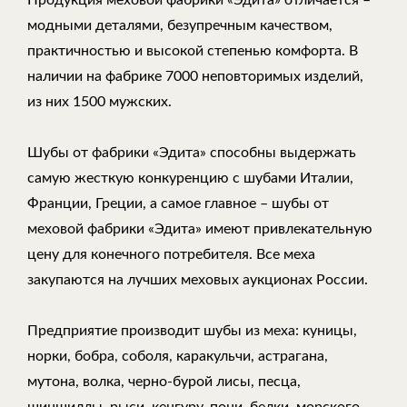
Продукция меховой фабрики «Эдита» отличается –
модными деталями, безупречным качеством,
практичностью и высокой степенью комфорта. В
наличии на фабрике 7000 неповторимых изделий,
из них 1500 мужских.
Шубы от фабрики «Эдита» способны выдержать
самую жесткую конкуренцию с шубами Италии,
Франции, Греции, а самое главное – шубы от
меховой фабрики «Эдита» имеют привлекательную
цену для конечного потребителя. Все меха
закупаются на лучших меховых аукционах России.
Предприятие производит шубы из меха: куницы,
норки, бобра, соболя, каракульчи, астрагана,
мутона, волка, черно-бурой лисы, песца,