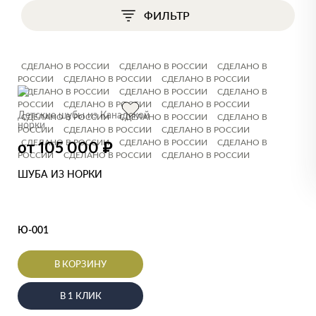
ФИЛЬТР
СДЕЛАНО В РОССИИ
СДЕЛАНО В РОССИИ
СДЕЛАНО В
РОССИИ
СДЕЛАНО В РОССИИ
СДЕЛАНО В РОССИИ
СДЕЛАНО В РОССИИ
СДЕЛАНО В РОССИИ
СДЕЛАНО В
РОССИИ
СДЕЛАНО В РОССИИ
СДЕЛАНО В РОССИИ
Детские шубы из Канадской
СДЕЛАНО В РОССИИ
СДЕЛАНО В РОССИИ
СДЕЛАНО В
норки
РОССИИ
СДЕЛАНО В РОССИИ
СДЕЛАНО В РОССИИ
СДЕЛАНО В РОССИИ
СДЕЛАНО В РОССИИ
СДЕЛАНО В
₽
от 105 000
РОССИИ
СДЕЛАНО В РОССИИ
СДЕЛАНО В РОССИИ
ШУБА ИЗ НОРКИ
Ю-001
В КОРЗИНУ
В 1 КЛИК