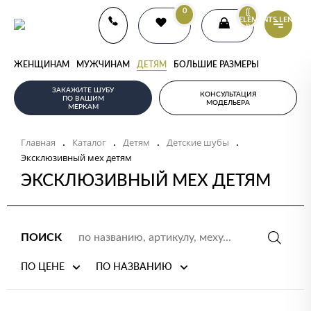
0
{{
ELEMENTS.LENGTH
}}
ЖЕНЩИНАМ
МУЖЧИНАМ
ДЕТЯМ
БОЛЬШИЕ РАЗМЕРЫ
ЗАКАЖИТЕ ШУБУ
КОНСУЛЬТАЦИЯ
ПО ВАШИМ
МОДЕЛЬЕРА
МЕРКАМ
Главная
Каталог
Детям
Детские шубы
.
.
.
.
Эксклюзивный мех детям
ЭКСКЛЮЗИВНЫЙ МЕХ ДЕТЯМ
ПОИСК
ПО ЦЕНЕ
ПО НАЗВАНИЮ