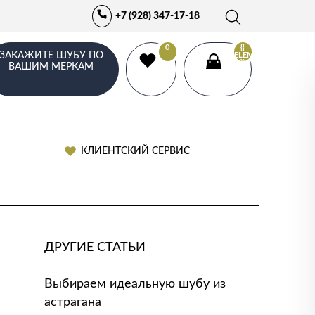
+7 (928) 347-17-18
0
{{
ЗАКАЖИТЕ ШУБУ ПО
ELEMENTS.LENGTH
}}
ВАШИМ МЕРКАМ
КЛИЕНТСКИЙ СЕРВИС
ДРУГИЕ СТАТЬИ
Выбираем идеальную шубу из
астрагана