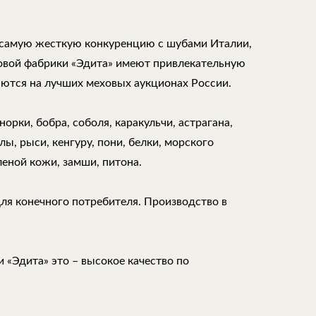
самую жесткую конкуренцию с шубами Италии,
ховой фабрики «Эдита» имеют привлекательную
аются на лучших меховых аукционах России.
орки, бобра, соболя, каракульчи, астрагана,
ы, рыси, кенгуру, пони, белки, морского
леной кожи, замши, питона.
для конечного потребителя. Производство в
 «Эдита» это – высокое качество по