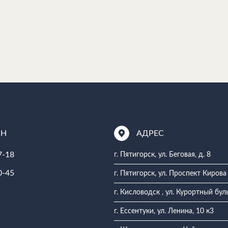
ОН
АДРЕС
7-18
г. Пятигорск, ул. Беговая, д. 8
0-45
г. Пятигорск, ул. Проспект Кирова
г. Кисловодск , ул. Курортный бул
г. Ессентуки, ул. Ленина, 10 к3