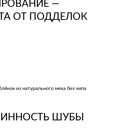
блёнок из натурального меха без чипа
ЛИННОСТЬ ШУБЫ