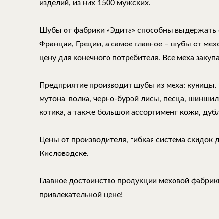
изделий, из них 1500 мужских.
Шубы от фабрики «Эдита» способны выдержать 
Франции, Греции, а самое главное – шубы от ме
цену для конечного потребителя. Все меха закуп
Предприятие производит шубы из меха: куницы, н
мутона, волка, черно-бурой лисы, песца, шиншилл
котика, а также большой ассортимент кожи, дуб
Цены от производителя, гибкая система скидок 
Кисловодске.
Главное достоинство продукции меховой фабрики
привлекательной цене!