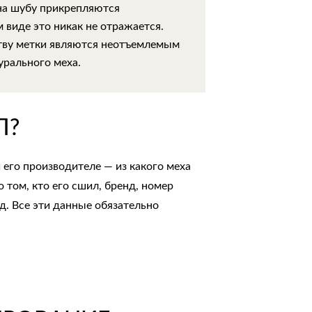
на шубу прикрепляются
 виде это никак не отражается.
тву метки являются неотъемлемым
урального меха.
П?
 его производителе — из какого меха
 том, кто его сшил, бренд, номер
.д. Все эти данные обязательно