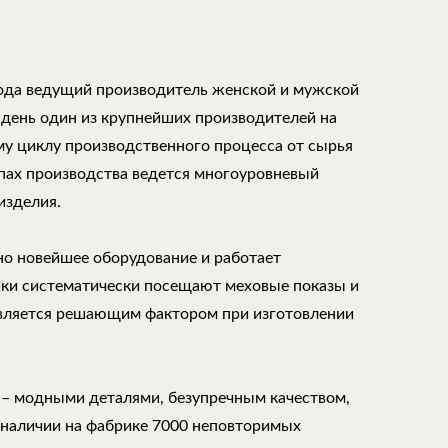
года ведущий производитель женской и мужской
 день один из крупнейших производителей на
му циклу производственного процесса от сырья
апах производства ведется многоуровневый
изделия.
но новейшее оборудование и работает
ки систематически посещают меховые показы и
является решающим фактором при изготовлении
 – модными деталями, безупречным качеством,
 наличии на фабрике 7000 неповторимых