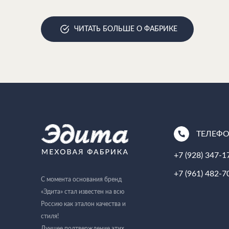
ЧИТАТЬ БОЛЬШЕ О ФАБРИКЕ
ТЕЛЕФ
+7 (928) 347-1
+7 (961) 482-7
С момента основания бренд
«Эдита» стал известен на всю
Россию как эталон качества и
стиля!
Лучшее подтверждение этих