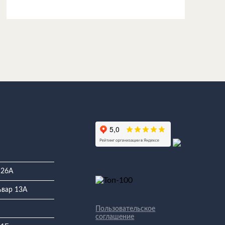
 26А
ьвар 13А
Пользовательское
соглашение