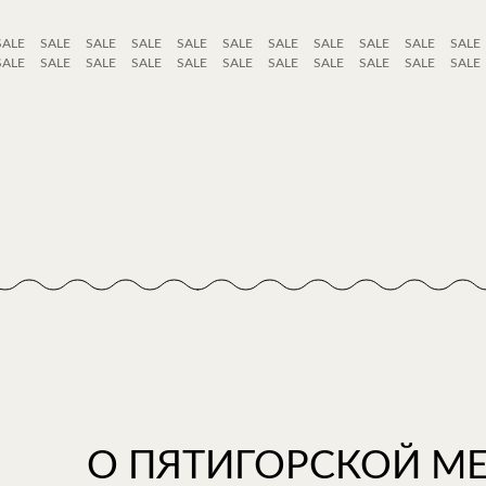
SALE
SALE
SALE
SALE
SALE
SALE
SALE
SALE
SALE
SALE
SALE
SALE
SALE
SALE
SALE
SALE
SALE
SALE
SALE
SALE
SALE
SALE
О ПЯТИГОРСКОЙ М