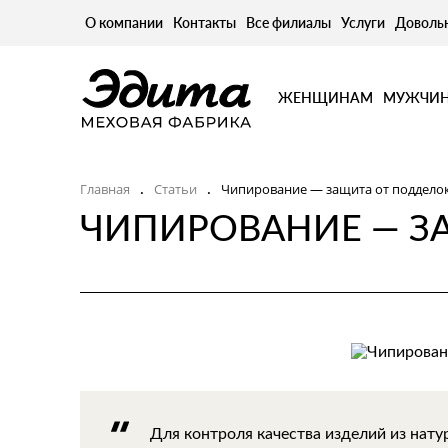
О компании
Контакты
Все филиалы
Услуги
Доволь
ЖЕНЩИНАМ
МУЖЧИ
Главная
Статьи
Чипирование — защита от поддело
.
.
ЧИПИРОВАНИЕ — З
Для контроля качества изделий из нату