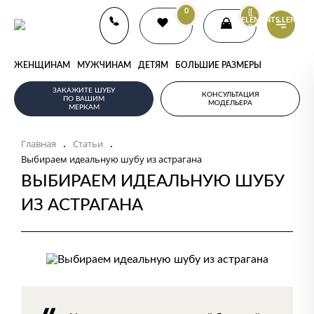
0
{{
ELEMENTS.LENGTH
}}
ЖЕНЩИНАМ
МУЖЧИНАМ
ДЕТЯМ
БОЛЬШИЕ РАЗМЕРЫ
ЗАКАЖИТЕ ШУБУ
КОНСУЛЬТАЦИЯ
ПО ВАШИМ
МОДЕЛЬЕРА
МЕРКАМ
Главная
Статьи
.
.
Выбираем идеальную шубу из астрагана
ВЫБИРАЕМ ИДЕАЛЬНУЮ ШУБУ
ИЗ АСТРАГАНА