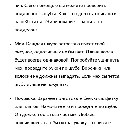
чип. С его помощью вы можете проверить
подлинность шубы. Как это сделать, описано в
нашей статье
«Чипирование — защита от
подделок»
.
Мех.
Каждая шкура астрагана имеет свой
рисунок, однотипных не бывает. Длина ворса
будет всегда одинаковой. Попробуйте ущипнуть
мех, проведите рукой по шубе. Ворсинки или
волоски не должны выпадать. Если мех сыпется,
шубу лучше не покупать.
Покраска.
Заранее приготовьте белую салфетку
или платок. Намочите его и проведите по шубе.
Он должен остаться чистым. Любые,
появившиеся на нём пятна, укажут на низкое