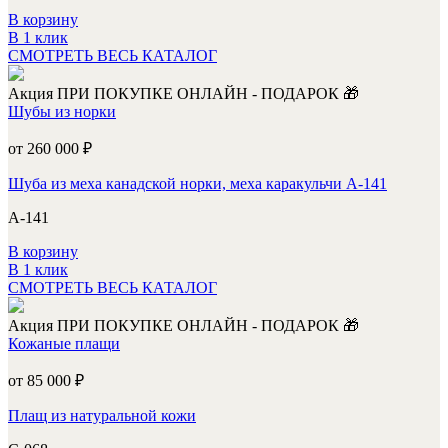
В корзину
В 1 клик
СМОТРЕТЬ ВЕСЬ КАТАЛОГ
Акция
ПРИ ПОКУПКЕ ОНЛАЙН - ПОДАРОК 🎁
Шубы из норки
от 260 000
₽
Шуба из меха канадской норки, меха каракульчи А-141
А-141
В корзину
В 1 клик
СМОТРЕТЬ ВЕСЬ КАТАЛОГ
Акция
ПРИ ПОКУПКЕ ОНЛАЙН - ПОДАРОК 🎁
Кожаные плащи
от 85 000
₽
Плащ из натуральной кожи