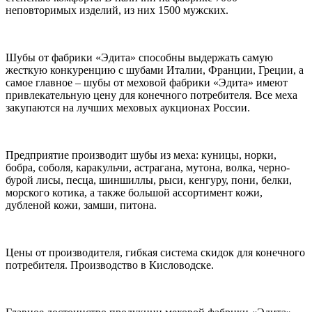
неповторимых изделий, из них 1500 мужских.
Шубы от фабрики «Эдита» способны выдержать самую
жесткую конкуренцию с шубами Италии, Франции, Греции, а
самое главное – шубы от меховой фабрики «Эдита» имеют
привлекательную цену для конечного потребителя. Все меха
закупаются на лучших меховых аукционах России.
Предприятие производит шубы из меха: куницы, норки,
бобра, соболя, каракульчи, астрагана, мутона, волка, черно-
бурой лисы, песца, шиншиллы, рыси, кенгуру, пони, белки,
морского котика, а также большой ассортимент кожи,
дубленой кожи, замши, питона.
Цены от производителя, гибкая система скидок для конечного
потребителя. Производство в Кисловодске.