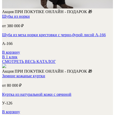
Акция
ПРИ ПОКУПКЕ ОНЛАЙН - ПОДАРОК 🎁
Шубы из норки
от 380 000
₽
Шуба из меха норки крестовки с черно-бурой лисой А-166
А-166
В корзину
В 1 клик
СМОТРЕТЬ ВЕСЬ КАТАЛОГ
Акция
ПРИ ПОКУПКЕ ОНЛАЙН - ПОДАРОК 🎁
Зимние кожаные куртки
от 80 000
₽
Куртка из натуральной кожи с овчиной
У-126
В корзину