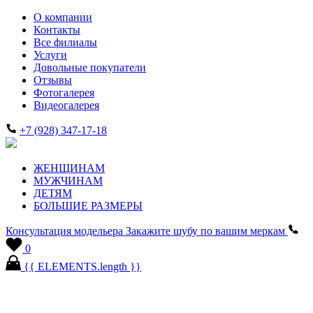
О компании
Контакты
Все филиалы
Услуги
Довольные покупатели
Отзывы
Фотогалерея
Видеогалерея
+7 (928) 347-17-18
ЖЕНЩИНАМ
МУЖЧИНАМ
ДЕТЯМ
БОЛЬШИЕ РАЗМЕРЫ
Консультация модельера
Закажите шубу по вашим меркам
0
{{ ELEMENTS.length }}