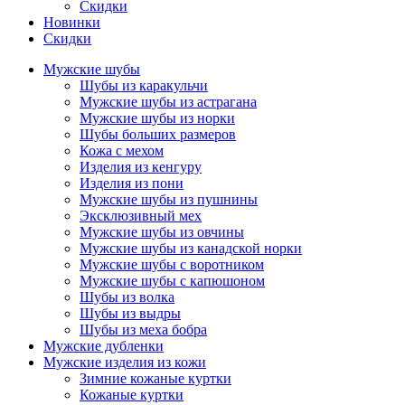
Скидки
Новинки
Скидки
Мужские шубы
Шубы из каракульчи
Мужские шубы из астрагана
Мужские шубы из норки
Шубы больших размеров
Кожа с мехом
Изделия из кенгуру
Изделия из пони
Мужские шубы из пушнины
Эксклюзивный мех
Мужские шубы из овчины
Мужские шубы из канадской норки
Мужские шубы с воротником
Мужские шубы с капюшоном
Шубы из волка
Шубы из выдры
Шубы из меха бобра
Мужские дубленки
Мужские изделия из кожи
Зимние кожаные куртки
Кожаные куртки