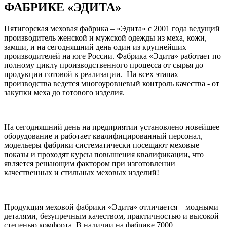
ФАБРИКЕ «ЭДИТА»
Пятигорская меховая фабрика – «Эдита» с 2001 года ведущий
производитель женской и мужской одежды из меха, кожи,
замши, и на сегодняшний день один из крупнейших
производителей на юге России. Фабрика «Эдита» работает по
полному циклу производственного процесса от сырья до
продукции готовой к реализации. На всех этапах
производства ведется многоуровневый контроль качества - от
закупки меха до готового изделия.
На сегодняшний день на предприятии установлено новейшее
оборудование и работает квалифицированный персонал,
модельеры фабрики систематически посещают меховые
показы и проходят курсы повышения квалификации, что
является решающим фактором при изготовлении
качественных и стильных меховых изделий!
Продукция меховой фабрики «Эдита» отличается – модными
деталями, безупречным качеством, практичностью и высокой
степенью комфорта. В наличии на фабрике 7000