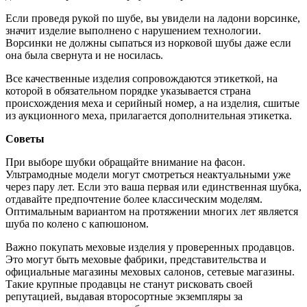
Если проведя рукой по шубе, вы увидели на ладони ворсинке,
значит изделие выполнено с нарушением технологии.
Ворсинки не должны сыпаться из норковой шубы даже если
она была свернута и не носилась.
Все качественные изделия сопровождаются этикеткой, на
которой в обязательном порядке указывается страна
происхождения меха и серийный номер, а на изделия, сшитые
из аукционного меха, прилагается дополнительная этикетка.
Советы
При выборе шубки обращайте внимание на фасон.
Ультрамодные модели могут смотреться неактуальными уже
через пару лет. Если это ваша первая или единственная шубка,
отдавайте предпочтение более классическим моделям.
Оптимальным вариантом на протяжении многих лет является
шуба по колено с капюшоном.
Важно покупать меховые изделия у проверенных продавцов.
Это могут быть меховые фабрики, представительства и
официальные магазины меховых салонов, сетевые магазины.
Такие крупные продавцы не станут рисковать своей
репутацией, выдавая второсортные экземпляры за