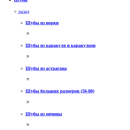
назад
Шубы из норки
Шубы из каракуля и каракульчи
Шубы из астрагана
Шубы больших размеров (56-80)
Шубы из овчины