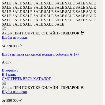
SALE
SALE
SALE
SALE
SALE
SALE
SALE
SALE
SALE
SALE
SALE
SALE
SALE
SALE
SALE
SALE
SALE
SALE
SALE
SALE
SALE
SALE
SALE
SALE
SALE
SALE
SALE
SALE
SALE
SALE
SALE
SALE
SALE
SALE
SALE
SALE
SALE
SALE
SALE
SALE
SALE
SALE
SALE
SALE
SALE
SALE
SALE
SALE
SALE
SALE
SALE
Акция
ПРИ ПОКУПКЕ ОНЛАЙН - ПОДАРОК 🎁
Шубы из норки
от 320 000
₽
Шуба из меха канадской норки с соболем А-177
А-177
В корзину
В 1 клик
СМОТРЕТЬ ВЕСЬ КАТАЛОГ
Акция
ПРИ ПОКУПКЕ ОНЛАЙН - ПОДАРОК 🎁
Шубы из норки
от 380 000
₽