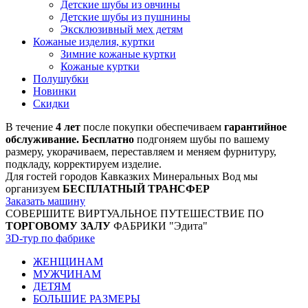
Детские шубы из овчины
Детские шубы из пушнины
Эксклюзивный мех детям
Кожаные изделия, куртки
Зимние кожаные куртки
Кожаные куртки
Полушубки
Новинки
Скидки
В течение
4 лет
после покупки обеспечиваем
гарантийное
обслуживание. Бесплатно
подгоняем шубы по вашему
размеру, укорачиваем, переставляем и меняем фурнитуру,
подкладу, корректируем изделие.
Для гостей городов Кавказких Минеральных Вод мы
организуем
БЕСПЛАТНЫЙ ТРАНСФЕР
Заказать машину
СОВЕРШИТЕ ВИРТУАЛЬНОЕ ПУТЕШЕСТВИЕ ПО
ТОРГОВОМУ ЗАЛУ
ФАБРИКИ "Эдита"
3D-тур по фабрике
ЖЕНЩИНАМ
МУЖЧИНАМ
ДЕТЯМ
БОЛЬШИЕ РАЗМЕРЫ