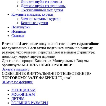
Детские шубы из овчины
Детские шубы из пушнины
Эксклюзивный мех детям
Кожаные изделия, куртки
Зимние кожаные куртки
Кожаные куртки
Полушубки
Новинки
Скидки
В течение
4 лет
после покупки обеспечиваем
гарантийное
обслуживание. Бесплатно
подгоняем шубы по вашему
размеру, укорачиваем, переставляем и меняем фурнитуру,
подкладу, корректируем изделие.
Для гостей городов Кавказких Минеральных Вод мы
организуем
БЕСПЛАТНЫЙ ТРАНСФЕР
Заказать машину
СОВЕРШИТЕ ВИРТУАЛЬНОЕ ПУТЕШЕСТВИЕ ПО
ТОРГОВОМУ ЗАЛУ
ФАБРИКИ "Эдита"
3D-тур по фабрике
ЖЕНЩИНАМ
МУЖЧИНАМ
ДЕТЯМ
БОЛЬШИЕ РАЗМЕРЫ