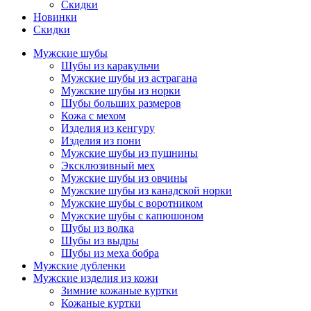
Скидки
Новинки
Скидки
Мужские шубы
Шубы из каракульчи
Мужские шубы из астрагана
Мужские шубы из норки
Шубы больших размеров
Кожа с мехом
Изделия из кенгуру
Изделия из пони
Мужские шубы из пушнины
Эксклюзивный мех
Мужские шубы из овчины
Мужские шубы из канадской норки
Мужские шубы с воротником
Мужские шубы с капюшоном
Шубы из волка
Шубы из выдры
Шубы из меха бобра
Мужские дубленки
Мужские изделия из кожи
Зимние кожаные куртки
Кожаные куртки