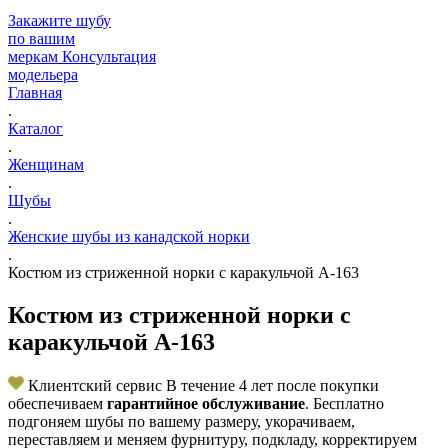
Закажите шубу
по вашим
меркам
Консультация
модельера
Главная
.
Каталог
.
Женщинам
.
Шубы
.
Женские шубы из канадской норки
.
Костюм из стриженной норки с каракульчой А-163
Костюм из стриженной норки с
каракульчой А-163
Клиентский сервис
В течение 4 лет после покупки
обеспечиваем
гарантийное обслуживание
. Бесплатно
подгоняем шубы по вашему размеру, укорачиваем,
переставляем и меняем фурнитуру, подкладу, корректируем