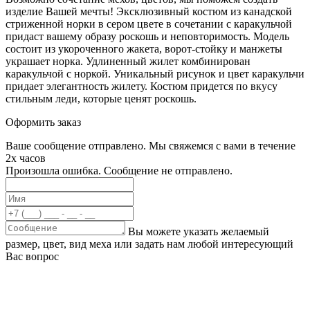
изделие Вашей мечты! Эксклюзивный костюм из канадской
стриженной норки в сером цвете в сочетании с каракульчой
придаст вашему образу роскошь и неповторимость. Модель
состоит из укороченного жакета, ворот-стойку и манжеты
украшает норка. Удлиненный жилет комбинирован
каракульчой с норкой. Уникальный рисунок и цвет каракульчи
придает элегантность жилету. Костюм придется по вкусу
стильным леди, которые ценят роскошь.
Оформить заказ
Ваше сообщение отправлено. Мы свяжемся с вами в течение
2х часов
Произошла ошибка. Сообщение не отправлено.
Вы можете указать желаемый
размер, цвет, вид меха или задать нам любой интересующий
Вас вопрос