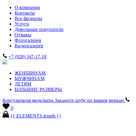
О компании
Контакты
Все филиалы
Услуги
Довольные покупатели
Отзывы
Фотогалерея
Видеогалерея
+7 (928) 347-17-18
ЖЕНЩИНАМ
МУЖЧИНАМ
ДЕТЯМ
БОЛЬШИЕ РАЗМЕРЫ
Консультация модельера
Закажите шубу по вашим меркам
0
{{ ELEMENTS.length }}