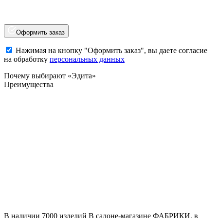
Оформить заказ
Нажимая на кнопку "Оформить заказ", вы даете согласие
на обработку
персональных данных
Почему выбирают «Эдита»
Преимущества
В наличии 7000 изделий
В салоне-магазине ФАБРИКИ, в