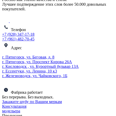
Лучшее подтверждение этих слов более
50.000 довольных
покупателей
.
Телефон
+7 (928) 347-17-18
+7 (961) 482-70-45
Адрес
г. Пятигорск, ул. Беговая, д. 8
г. Пятигорск, ул. Проспект Кирова 26А
г. Кисловодск , ул. Курортный бульвар 13А
г. Ессентуки, ул. Ленина, 10 к3
г. Железноводск, ул. Чайковского, 1Б
Фабрика работает
Без перерыва. Без выходных.
Закажите шубу по Вашим меркам
Консультация
модельера
Продукция