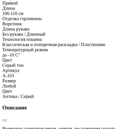
Прямой
Длина
106-110 см
Отделка горловины
Воротник
Длина рукава
Без рукава / Длинный
Технология пошива
Классическая и поперечная раскладка / Пластинами
Температурный режим
до -10 С°
Цвет
Серый тон
Артикул
А-163
Размер
Любой
Цвет
Антика / Серый
Описание
Возможно сочетание мехов, цветов, мы поможем создать