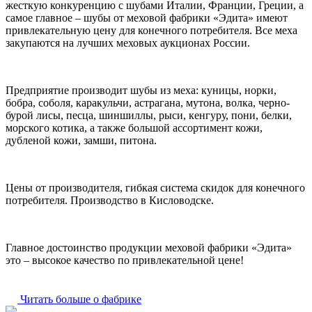
жесткую конкуренцию с шубами Италии, Франции, Греции, а
самое главное – шубы от меховой фабрики «Эдита» имеют
привлекательную цену для конечного потребителя. Все меха
закупаются на лучших меховых аукционах России.
Предприятие производит шубы из меха: куницы, норки,
бобра, соболя, каракульчи, астрагана, мутона, волка, черно-
бурой лисы, песца, шиншиллы, рыси, кенгуру, пони, белки,
морского котика, а также большой ассортимент кожи,
дубленой кожи, замши, питона.
Цены от производителя, гибкая система скидок для конечного
потребителя. Производство в Кисловодске.
Главное достоинство продукции меховой фабрики «Эдита»
это – высокое качество по привлекательной цене!
Читать больше о фабрике