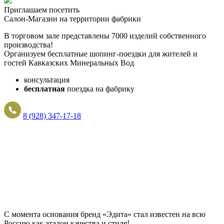
Приглашаем посетить
Салон-Магазин на территории фабрики
В торговом зале представлены 7000 изделий собственного
производства!
Организуем бесплатные шопинг-поездки для жителей и
гостей Кавказских Минеральных Вод
консультация
бесплатная
поездка на фабрику
8 (928) 347-17-18
С момента основания бренд «Эдита» стал известен на всю
Россию как эталон качества и стиля!