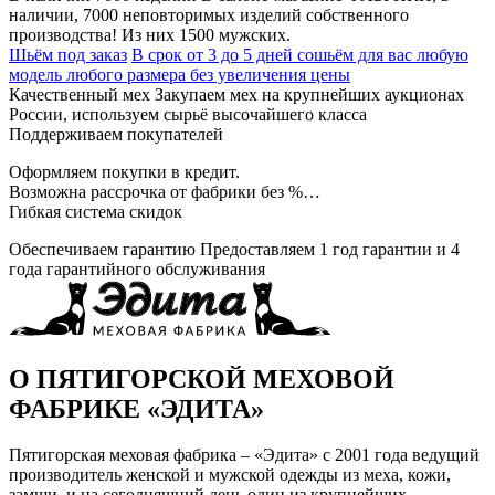
наличии, 7000 неповторимых изделий собственного
производства! Из них 1500 мужских.
Шьём под заказ
В срок от 3 до 5 дней сошьём для вас любую
модель любого размера без увеличения цены
Качественный мех
Закупаем мех на крупнейших аукционах
России, используем сырьё высочайшего класса
Поддерживаем покупателей
Оформляем покупки в кредит.
Возможна рассрочка от фабрики без %…
Гибкая система скидок
Обеспечиваем гарантию
Предоставляем 1 год гарантии и 4
года гарантийного обслуживания
О ПЯТИГОРСКОЙ МЕХОВОЙ
ФАБРИКЕ «ЭДИТА»
Пятигорская меховая фабрика – «Эдита» с 2001 года ведущий
производитель женской и мужской одежды из меха, кожи,
замши, и на сегодняшний день один из крупнейших