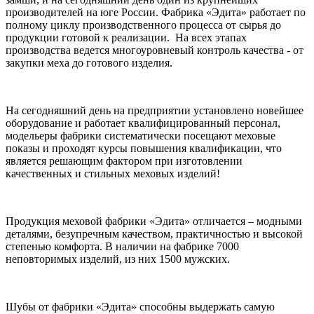
производителей на юге России. Фабрика «Эдита» работает по
полному циклу производственного процесса от сырья до
продукции готовой к реализации. На всех этапах
производства ведется многоуровневый контроль качества - от
закупки меха до готового изделия.
На сегодняшний день на предприятии установлено новейшее
оборудование и работает квалифицированный персонал,
модельеры фабрики систематически посещают меховые
показы и проходят курсы повышения квалификации, что
является решающим фактором при изготовлении
качественных и стильных меховых изделий!
Продукция меховой фабрики «Эдита» отличается – модными
деталями, безупречным качеством, практичностью и высокой
степенью комфорта. В наличии на фабрике 7000
неповторимых изделий, из них 1500 мужских.
Шубы от фабрики «Эдита» способны выдержать самую