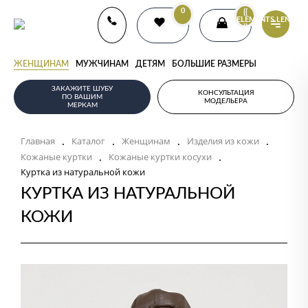
0
{{
ELEMENTS.LENGTH
}}
ЖЕНЩИНАМ
МУЖЧИНАМ
ДЕТЯМ
БОЛЬШИЕ РАЗМЕРЫ
ЗАКАЖИТЕ ШУБУ
КОНСУЛЬТАЦИЯ
ПО ВАШИМ
МОДЕЛЬЕРА
МЕРКАМ
.
.
.
.
Главная
Каталог
Женщинам
Изделия из кожи
.
.
Кожаные куртки
Кожаные куртки косухи
Куртка из натуральной кожи
КУРТКА ИЗ НАТУРАЛЬНОЙ
КОЖИ