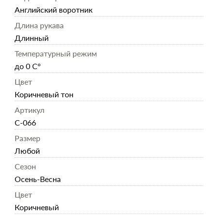
Английский воротник
Длина рукава
Длинный
Температурный режим
до 0 С°
Цвет
Коричневый тон
Артикул
С-066
Размер
Любой
Сезон
Осень-Весна
Цвет
Коричневый