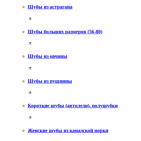
Шубы из астрагана
Шубы больших размеров (56-80)
Шубы из овчины
Шубы из пушнины
Короткие шубы (автоледи), полушубки
Женские шубы из канадской норки