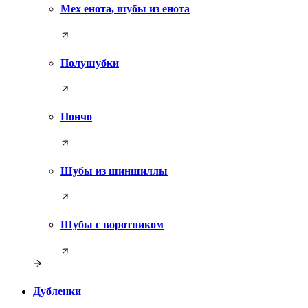
Мех енота, шубы из енота
Полушубки
Пончо
Шубы из шиншиллы
Шубы с воротником
Дубленки