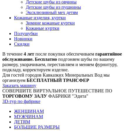
Детские шубы из овчины
Детские шубы из пушнины
Эксклюзивный мех детям
Кожаные изделия, куртки
Зимние кожаные куртки
Кожаные куртки
Полушубки
Новинки
Скидки
В течение
4 лет
после покупки обеспечиваем
гарантийное
обслуживание. Бесплатно
подгоняем шубы по вашему
размеру, укорачиваем, переставляем и меняем фурнитуру,
подкладу, корректируем изделие.
Для гостей городов Кавказких Минеральных Вод мы
организуем
БЕСПЛАТНЫЙ ТРАНСФЕР
Заказать машину
СОВЕРШИТЕ ВИРТУАЛЬНОЕ ПУТЕШЕСТВИЕ ПО
ТОРГОВОМУ ЗАЛУ
ФАБРИКИ "Эдита"
3D-тур по фабрике
ЖЕНЩИНАМ
МУЖЧИНАМ
ДЕТЯМ
БОЛЬШИЕ РАЗМЕРЫ