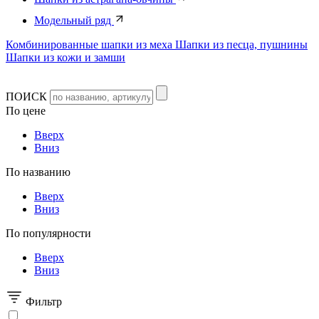
Модельный ряд
Комбинированные шапки из меха
Шапки из песца, пушнины
Шапки из кожи и замши
ПОИСК
По цене
Вверх
Вниз
По названию
Вверх
Вниз
По популярности
Вверх
Вниз
Фильтр