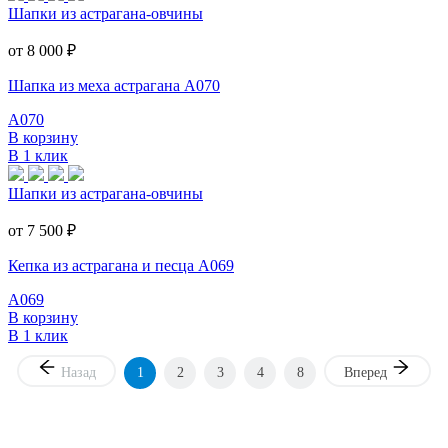
Шапки из астрагана-овчины
от 8 000
₽
Шапка из меха астрагана А070
А070
В корзину
В 1 клик
Шапки из астрагана-овчины
от 7 500
₽
Кепка из астрагана и песца А069
А069
В корзину
В 1 клик
Назад
1
2
3
4
8
Вперед