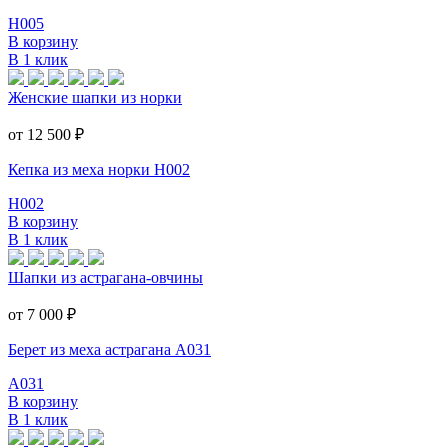
Н005
В корзину
В 1 клик
Женские шапки из норки
от 12 500
₽
Кепка из меха норки Н002
Н002
В корзину
В 1 клик
Шапки из астрагана-овчины
от 7 000
₽
Берет из меха астрагана А031
А031
В корзину
В 1 клик