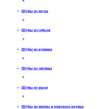
Шубы из песца
Шубы из соболя
Шубы из куницы
Шубы из лисицы
Шубы из рыси
Шубы из нерпы и морского котика