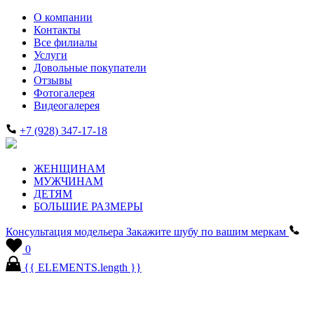
О компании
Контакты
Все филиалы
Услуги
Довольные покупатели
Отзывы
Фотогалерея
Видеогалерея
+7 (928) 347-17-18
ЖЕНЩИНАМ
МУЖЧИНАМ
ДЕТЯМ
БОЛЬШИЕ РАЗМЕРЫ
Консультация модельера
Закажите шубу по вашим меркам
0
{{ ELEMENTS.length }}