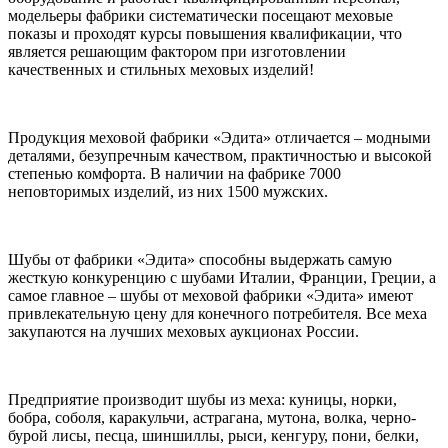
модельеры фабрики систематически посещают меховые
показы и проходят курсы повышения квалификации, что
является решающим фактором при изготовлении
качественных и стильных меховых изделий!
Продукция меховой фабрики «Эдита» отличается – модными
деталями, безупречным качеством, практичностью и высокой
степенью комфорта. В наличии на фабрике 7000
неповторимых изделий, из них 1500 мужских.
Шубы от фабрики «Эдита» способны выдержать самую
жесткую конкуренцию с шубами Италии, Франции, Греции, а
самое главное – шубы от меховой фабрики «Эдита» имеют
привлекательную цену для конечного потребителя. Все меха
закупаются на лучших меховых аукционах России.
Предприятие производит шубы из меха: куницы, норки,
бобра, соболя, каракульчи, астрагана, мутона, волка, черно-
бурой лисы, песца, шиншиллы, рыси, кенгуру, пони, белки,