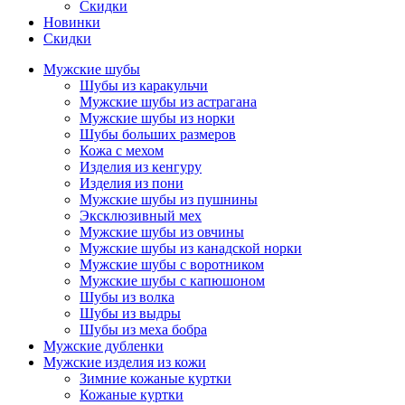
Скидки
Новинки
Скидки
Мужские шубы
Шубы из каракульчи
Мужские шубы из астрагана
Мужские шубы из норки
Шубы больших размеров
Кожа с мехом
Изделия из кенгуру
Изделия из пони
Мужские шубы из пушнины
Эксклюзивный мех
Мужские шубы из овчины
Мужские шубы из канадской норки
Мужские шубы с воротником
Мужские шубы с капюшоном
Шубы из волка
Шубы из выдры
Шубы из меха бобра
Мужские дубленки
Мужские изделия из кожи
Зимние кожаные куртки
Кожаные куртки