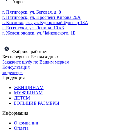
Адрес
г. Пятигорск, ул. Беговая, д. 8
г. Пятигорск, ул. Проспект Кирова 26А
г. Кисловодск , ул. Курортный бульвар 13А
г. Ессентуки, ул. Ленина, 10 к3
г. Железноводск, ул. Чайковского, 1Б
Фабрика работает
Без перерыва. Без выходных.
Закажите шубу по Вашим меркам
Консультация
модельера
Продукция
ЖЕНЩИНАМ
МУЖЧИНАМ
ДЕТЯМ
БОЛЬШИЕ РАЗМЕРЫ
Информация
О компании
Оплата