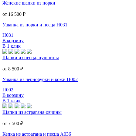
Женские шапки из норки
от 16 500
₽
Ушанка из норки и песца Н031
Н031
В корзину
В 1 клик
Шапки из песца, пушнины
от 8 500
₽
Ушанка из чернобурки и кожи П002
П002
В корзину
В 1 клик
Шапки из астрагана-овчины
от 7 500
₽
Кепка из астрагана и песца А036