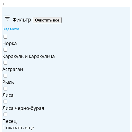
+
Фильтр
Вид меха
Норка
Каракуль и каракульча
Астраган
Рысь
Лиса
Лиса черно-бурая
Песец
Показать еще