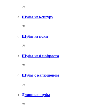
Шубы из кенгуру
Шубы из пони
Шубы из блюфроста
Шубы с капюшоном
Длинные шубы