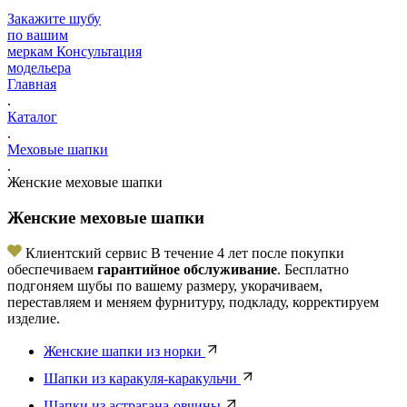
Закажите шубу
по вашим
меркам
Консультация
модельера
Главная
.
Каталог
.
Меховые шапки
.
Женские меховые шапки
Женские меховые шапки
Клиентский сервис
В течение 4 лет после покупки
обеспечиваем
гарантийное обслуживание
. Бесплатно
подгоняем шубы по вашему размеру, укорачиваем,
переставляем и меняем фурнитуру, подкладу, корректируем
изделие.
Женские шапки из норки
Шапки из каракуля-каракульчи
Шапки из астрагана-овчины