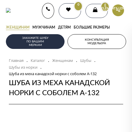
0
{{
ELEMENTS.LENGTH
}}
ЖЕНЩИНАМ
МУЖЧИНАМ
ДЕТЯМ
БОЛЬШИЕ РАЗМЕРЫ
ЗАКАЖИТЕ ШУБУ
КОНСУЛЬТАЦИЯ
ПО ВАШИМ
МОДЕЛЬЕРА
МЕРКАМ
Главная
Каталог
Женщинам
Шубы
.
.
.
.
Шубы из норки
.
Шуба из меха канадской норки с соболем А-132
ШУБА ИЗ МЕХА КАНАДСКОЙ
НОРКИ С СОБОЛЕМ А-132