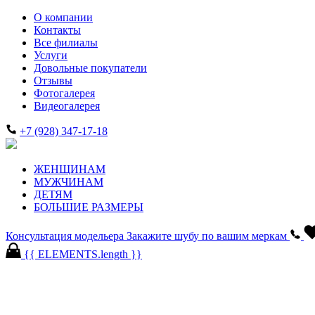
О компании
Контакты
Все филиалы
Услуги
Довольные покупатели
Отзывы
Фотогалерея
Видеогалерея
+7 (928) 347-17-18
ЖЕНЩИНАМ
МУЖЧИНАМ
ДЕТЯМ
БОЛЬШИЕ РАЗМЕРЫ
Консультация модельера
Закажите шубу по вашим меркам
{{ ELEMENTS.length }}