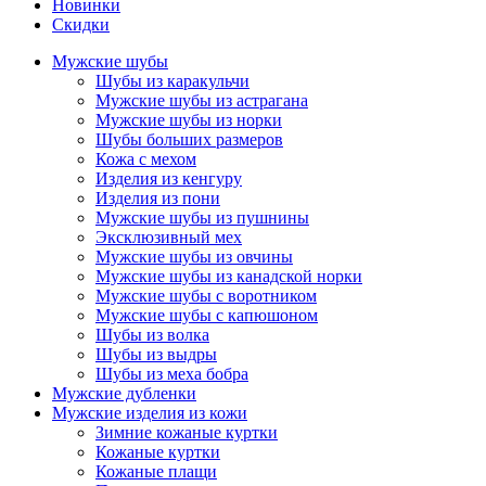
Новинки
Скидки
Мужские шубы
Шубы из каракульчи
Мужские шубы из астрагана
Мужские шубы из норки
Шубы больших размеров
Кожа с мехом
Изделия из кенгуру
Изделия из пони
Мужские шубы из пушнины
Эксклюзивный мех
Мужские шубы из овчины
Мужские шубы из канадской норки
Мужские шубы с воротником
Мужские шубы с капюшоном
Шубы из волка
Шубы из выдры
Шубы из меха бобра
Мужские дубленки
Мужские изделия из кожи
Зимние кожаные куртки
Кожаные куртки
Кожаные плащи