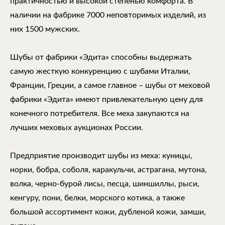
практичностью и высокой степенью комфорта. В
наличии на фабрике 7000 неповторимых изделий, из
них 1500 мужских.
Шубы от фабрики «Эдита» способны выдержать
самую жесткую конкуренцию с шубами Италии,
Франции, Греции, а самое главное – шубы от меховой
фабрики «Эдита» имеют привлекательную цену для
конечного потребителя. Все меха закупаются на
лучших меховых аукционах России.
Предприятие производит шубы из меха: куницы,
норки, бобра, соболя, каракульчи, астрагана, мутона,
волка, черно-бурой лисы, песца, шиншиллы, рыси,
кенгуру, пони, белки, морского котика, а также
большой ассортимент кожи, дубленой кожи, замши,