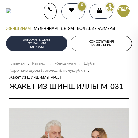
0
{{
ELEMENTS.LENGTH
}}
ЖЕНЩИНАМ
МУЖЧИНАМ
ДЕТЯМ
БОЛЬШИЕ РАЗМЕРЫ
ЗАКАЖИТЕ ШУБУ
КОНСУЛЬТАЦИЯ
ПО ВАШИМ
МОДЕЛЬЕРА
МЕРКАМ
Главная
Каталог
Женщинам
Шубы
.
.
.
.
Короткие шубы (автоледи), полушубки
.
Жакет из шиншиллы М-031
ЖАКЕТ ИЗ ШИНШИЛЛЫ М-031