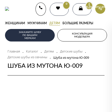
0
{{
ELEMENTS.LENGTH
}}
ЖЕНЩИНАМ
МУЖЧИНАМ
ДЕТЯМ
БОЛЬШИЕ РАЗМЕРЫ
ЗАКАЖИТЕ ШУБУ
КОНСУЛЬТАЦИЯ
ПО ВАШИМ
МОДЕЛЬЕРА
МЕРКАМ
.
.
.
.
Главная
Каталог
Детям
Детские шубы
.
Детские шубы из овчины
Шуба из мутона Ю-009
ШУБА ИЗ МУТОНА Ю-009