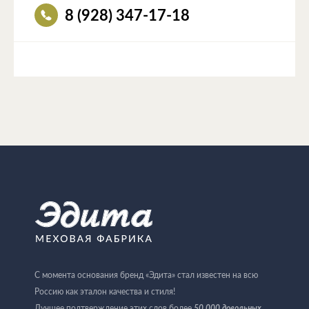
8 (928) 347-17-18
С момента основания бренд «Эдита» стал известен на всю
Россию как эталон качества и стиля!
Лучшее подтверждение этих слов более
50.000 довольных