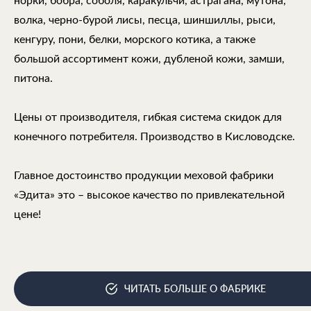
норки, бобра, соболя, каракульчи, астрагана, мутона,
волка, черно-бурой лисы, песца, шиншиллы, рыси,
кенгуру, пони, белки, морского котика, а также
большой ассортимент кожи, дубленой кожи, замши,
питона.
Цены от производителя, гибкая система скидок для
конечного потребителя. Производство в Кисловодске.
Главное достоинство продукции меховой фабрики
«Эдита» это – высокое качество по привлекательной
цене!
ЧИТАТЬ БОЛЬШЕ О ФАБРИКЕ