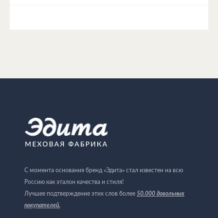
С момента основания бренд «Эдита» стал известен на всю
Россию как эталон качества и стиля!
Лучшее подтверждение этих слов более
50.000 довольных
покупателей
.