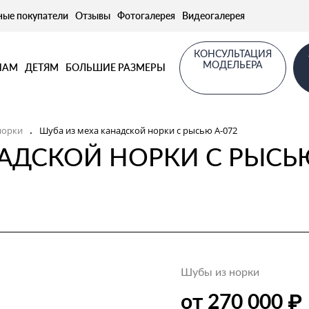
ные покупатели
Отзывы
Фотогалерея
Видеогалерея
КОНСУЛЬТАЦИЯ
МОДЕЛЬЕРА
НАМ
ДЕТЯМ
БОЛЬШИЕ РАЗМЕРЫ
норки
Шуба из меха канадской норки с рысью А-072
.
НАДСКОЙ НОРКИ С РЫСЬ
Шубы из норки
₽
от 270 000