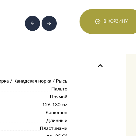
В КОРЗИНУ
рка / Канадская норка / Рысь
Пальто
Прямой
126-130 см
Капюшон
Длинный
Пластинами