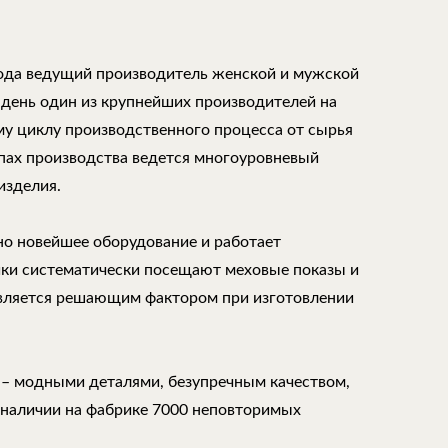
года ведущий производитель женской и мужской
 день один из крупнейших производителей на
му циклу производственного процесса от сырья
апах производства ведется многоуровневый
изделия.
но новейшее оборудование и работает
ки систематически посещают меховые показы и
является решающим фактором при изготовлении
 – модными деталями, безупречным качеством,
 наличии на фабрике 7000 неповторимых