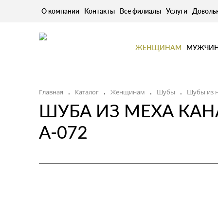
О компании
Контакты
Все филиалы
Услуги
Доволь
ЖЕНЩИНАМ
МУЖЧИ
Главная
Каталог
Женщинам
Шубы
Шубы из 
.
.
.
.
ШУБА ИЗ МЕХА КА
А-072