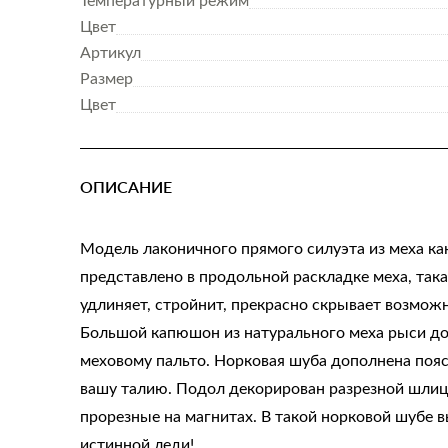
Температурный режим
Цвет
Артикул
Размер
Цвет
ОПИСАНИЕ
Модель лаконичного прямого силуэта из меха ка
представлено в продольной раскладке меха, так
удлиняет, стройнит, прекрасно скрывает возмож
Большой капюшон из натурального меха рыси д
меховому пальто. Норковая шуба дополнена пояс
вашу талию. Подол декорирован разрезной шлиц
прорезные на магнитах. В такой норковой шубе в
истинной леди!