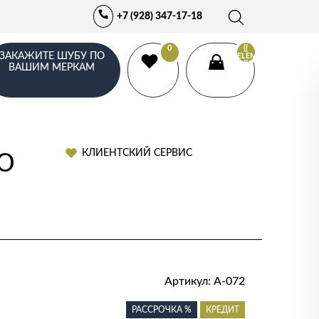
+7 (928) 347-17-18
0
{{
ЗАКАЖИТЕ ШУБУ ПО
ELEMENTS.LENGTH
}}
ВАШИМ МЕРКАМ
КЛИЕНТСКИЙ СЕРВИС
Ю
Артикул:
А-072
РАССРОЧКА %
КРЕДИТ