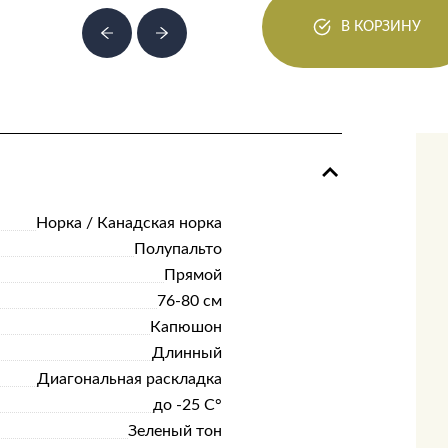
В КОРЗИНУ
Норка / Канадская норка
Полупальто
Прямой
76-80 см
Капюшон
Длинный
Диагональная раскладка
до -25 С°
Зеленый тон