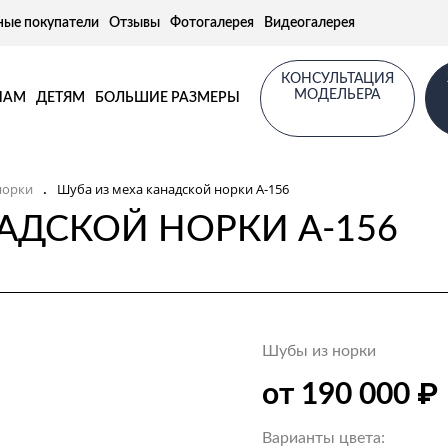
ные покупатели
Отзывы
Фотогалерея
Видеогалерея
КОНСУЛЬТАЦИЯ
МОДЕЛЬЕРА
НАМ
ДЕТЯМ
БОЛЬШИЕ РАЗМЕРЫ
норки
Шуба из меха канадской норки А-156
.
АДСКОЙ НОРКИ А-156
Шубы из норки
₽
от 190 000
Варианты цвета: