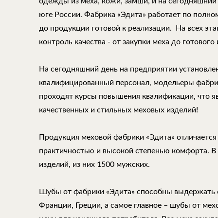
одежды из меха, кожи, замши, и на сегодняшний
юге России. Фабрика «Эдита» работает по полно
до продукции готовой к реализации. На всех эт
контроль качества - от закупки меха до готового 
На сегодняшний день на предприятии установле
квалифицированный персонал, модельеры фабри
проходят курсы повышения квалификации, что 
качественных и стильных меховых изделий!
Продукция меховой фабрики «Эдита» отличается
практичностью и высокой степенью комфорта. В
изделий, из них 1500 мужских.
Шубы от фабрики «Эдита» способны выдержать 
Франции, Греции, а самое главное – шубы от ме