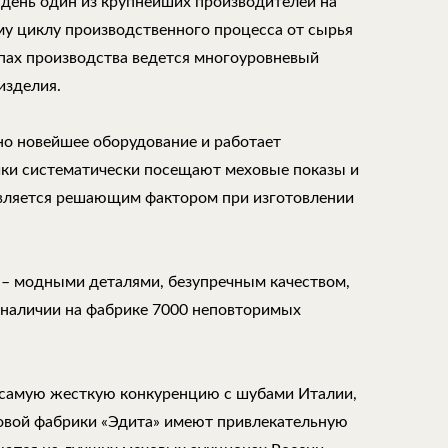
 день один из крупнейших производителей на
му циклу производственного процесса от сырья
апах производства ведется многоуровневый
изделия.
но новейшее оборудование и работает
ки систематически посещают меховые показы и
является решающим фактором при изготовлении
 – модными деталями, безупречным качеством,
 наличии на фабрике 7000 неповторимых
самую жесткую конкуренцию с шубами Италии,
ховой фабрики «Эдита» имеют привлекательную