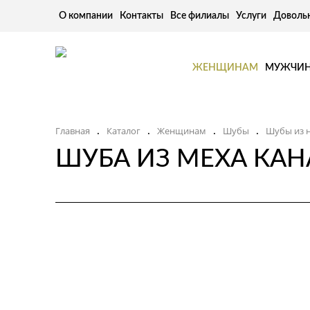
О компании
Контакты
Все филиалы
Услуги
Доволь
ЖЕНЩИНАМ
МУЖЧИ
Главная
Каталог
Женщинам
Шубы
Шубы из 
.
.
.
.
ШУБА ИЗ МЕХА КАН