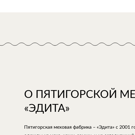
О ПЯТИГОРСКОЙ М
«ЭДИТА»
Пятигорская меховая фабрика – «Эдита» с 2001 