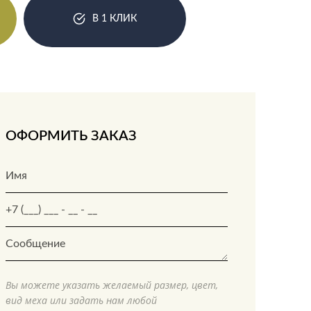
В 1 КЛИК
ОФОРМИТЬ ЗАКАЗ
Вы можете указать желаемый размер, цвет,
вид меха или задать нам любой