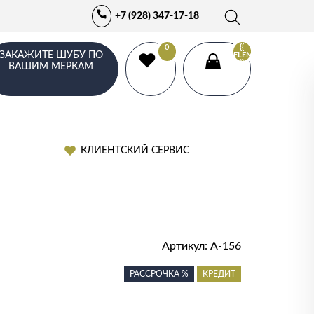
+7 (928) 347-17-18
0
{{
ЗАКАЖИТЕ ШУБУ ПО
ELEMENTS.LENGTH
}}
ВАШИМ МЕРКАМ
КЛИЕНТСКИЙ СЕРВИС
Артикул:
А-156
РАССРОЧКА %
КРЕДИТ