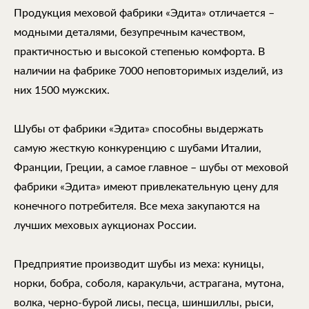
Продукция меховой фабрики «Эдита» отличается –
модными деталями, безупречным качеством,
практичностью и высокой степенью комфорта. В
наличии на фабрике 7000 неповторимых изделий, из
них 1500 мужских.
Шубы от фабрики «Эдита» способны выдержать
самую жесткую конкуренцию с шубами Италии,
Франции, Греции, а самое главное – шубы от меховой
фабрики «Эдита» имеют привлекательную цену для
конечного потребителя. Все меха закупаются на
лучших меховых аукционах России.
Предприятие производит шубы из меха: куницы,
норки, бобра, соболя, каракульчи, астрагана, мутона,
волка, черно-бурой лисы, песца, шиншиллы, рыси,