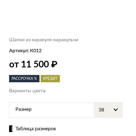
Шапки из каракуля-каракульчи
Артикул:
К012
от 11 500
₽
РАССРОЧКА %
КРЕДИТ
Варианты цвета:
Размер
Таблица размеров