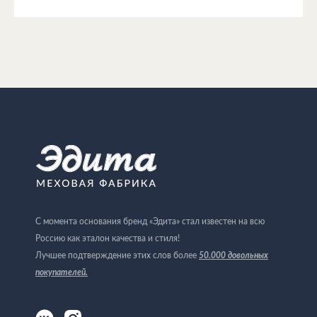
С момента основания бренд «Эдита» стал известен на всю
Россию как эталон качества и стиля!
Лучшее подтверждение этих слов более
50.000 довольных
покупателей
.