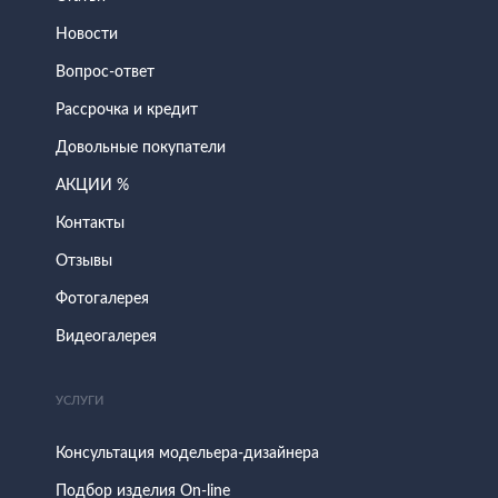
Новости
Вопрос-ответ
Рассрочка и кредит
Довольные покупатели
АКЦИИ %
Контакты
Отзывы
Фотогалерея
Видеогалерея
УСЛУГИ
Консультация модельера-дизайнера
Подбор изделия On-line