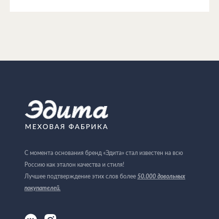
С момента основания бренд «Эдита» стал известен на всю
Россию как эталон качества и стиля!
Лучшее подтверждение этих слов более
50.000 довольных
покупателей
.