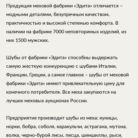
Продукция меховой фабрики «Эдита» отличается –
модными деталями, безупречным качеством,
практичностью и высокой степенью комфорта. В
наличии на фабрике 7000 неповторимых изделий, из
них 1500 мужских.
Шубы от фабрики «Эдита» способны выдержать
самую жесткую конкуренцию с шубами Италии,
Франции, Греции, а самое главное – шубы от меховой
фабрики «Эдита» имеют привлекательную цену для
конечного потребителя. Все меха закупаются на
лучших меховых аукционах России.
Предприятие производит шубы из меха: куницы,
норки, бобра, соболя, каракульчи, астрагана, мутона,
волка, черно-бурой лисы, песца, шиншиллы, рыси,