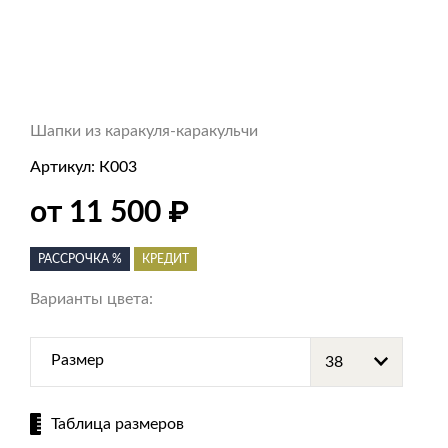
Шапки из каракуля-каракульчи
Артикул:
К003
от 11 500
₽
РАССРОЧКА %
КРЕДИТ
Варианты цвета:
Размер
Таблица размеров