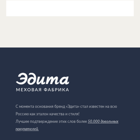
С момента основания бренд «Эдита» стал известен на всю
Россию как эталон качества и стиля!
Лучшее подтверждение этих слов более
50.000 довольных
покупателей
.